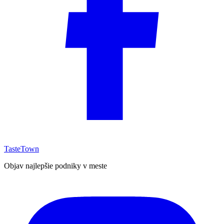
TasteTown
Objav najlepšie podniky v meste