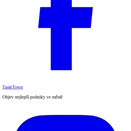
TasteTown
Objev nejlepší podniky ve městě