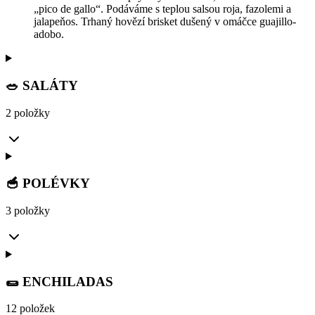
„pico de gallo“. Podáváme s teplou salsou roja, fazolemi a
jalapeňos. Trhaný hovězí brisket dušený v omáčce guajillo-
adobo.
🥗 SALÁTY
2 položky
🥣 POLÉVKY
3 položky
🌯 ENCHILADAS
12 položek