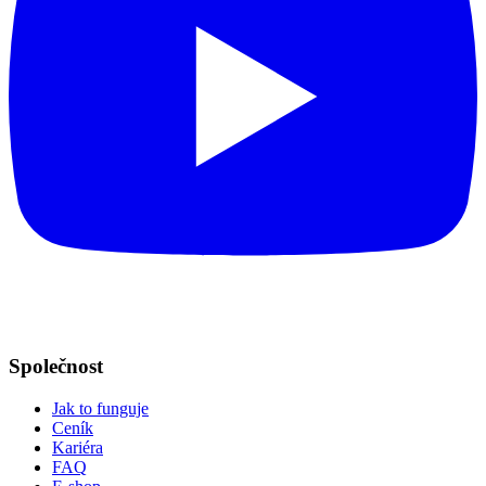
Společnost
Jak to funguje
Ceník
Kariéra
FAQ