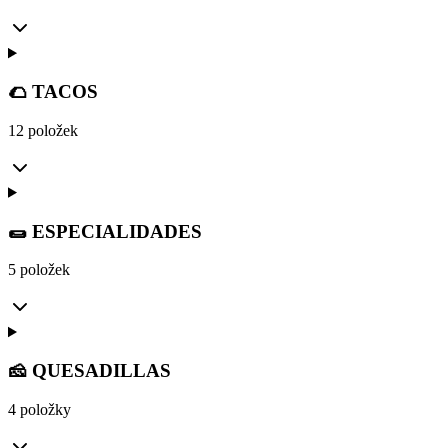
🌮 TACOS
12 položek
🌯 ESPECIALIDADES
5 položek
🧀 QUESADILLAS
4 položky