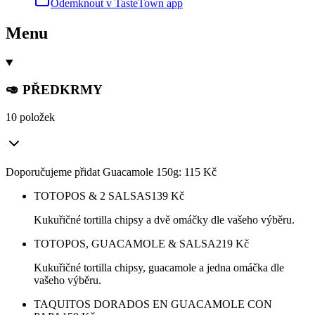
Odemknout v TasteTown app
Menu
🥑 PŘEDKRMY
10 položek
Doporučujeme přidat Guacamole 150g: 115 Kč
TOTOPOS & 2 SALSAS
139
Kč
Kukuřičné tortilla chipsy a dvě omáčky dle vašeho výběru.
TOTOPOS, GUACAMOLE & SALSA
219
Kč
Kukuřičné tortilla chipsy, guacamole a jedna omáčka dle
vašeho výběru.
TAQUITOS DORADOS EN GUACAMOLE CON