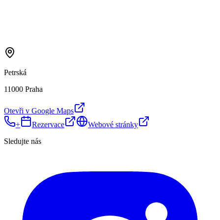
Petrská
11000 Praha
Otevři v Google Maps
+
Rezervace
Webové stránky
Sledujte nás