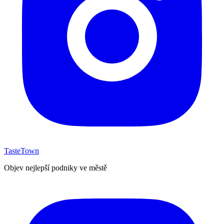
TasteTown
Objev nejlepší podniky ve městě