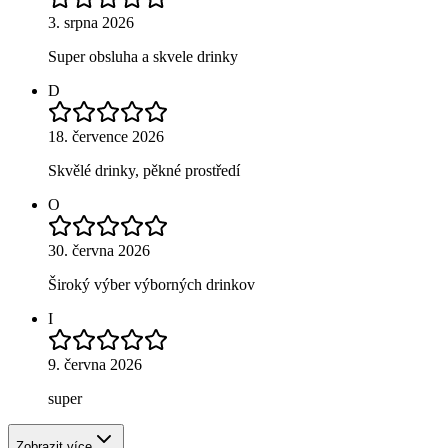
3. srpna 2026
Super obsluha a skvele drinky
D
18. července 2026
Skvělé drinky, pěkné prostředí
O
30. června 2026
Široký výber výborných drinkov
I
9. června 2026
super
Zobrazit více