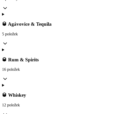
🥃 Agávovice & Tequila
5 položek
🥃 Rum & Spirits
16 položek
🥃 Whiskey
12 položek