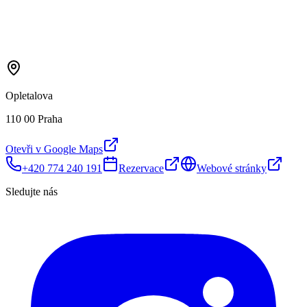
Opletalova
110 00 Praha
Otevři v Google Maps
+420 774 240 191
Rezervace
Webové stránky
Sledujte nás