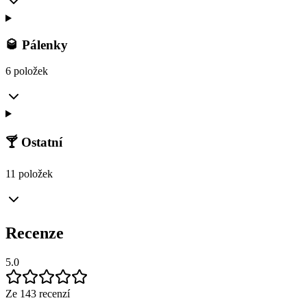
🥃 Pálenky
6 položek
🍸 Ostatní
11 položek
Recenze
5.0
Ze 143 recenzí