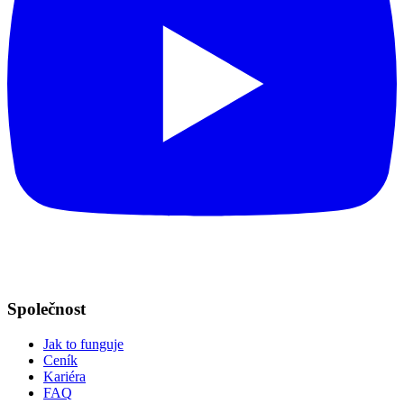
Společnost
Jak to funguje
Ceník
Kariéra
FAQ