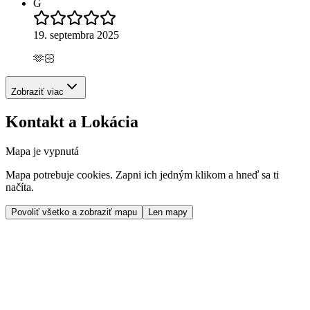
G
19. septembra 2025
🫶🏻
Zobraziť viac
Kontakt a Lokácia
Mapa je vypnutá
Mapa potrebuje cookies. Zapni ich jedným klikom a hneď sa ti
načíta.
Povoliť všetko a zobraziť mapu
Len mapy