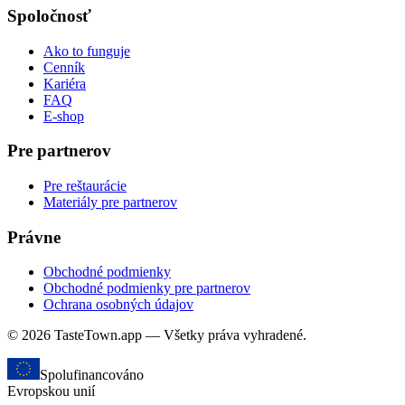
Spoločnosť
Ako to funguje
Cenník
Kariéra
FAQ
E-shop
Pre partnerov
Pre reštaurácie
Materiály pre partnerov
Právne
Obchodné podmienky
Obchodné podmienky pre partnerov
Ochrana osobných údajov
© 2026 TasteTown.app — Všetky práva vyhradené.
Spolufinancováno
Evropskou unií