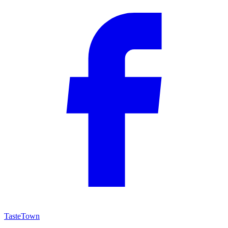
TasteTown