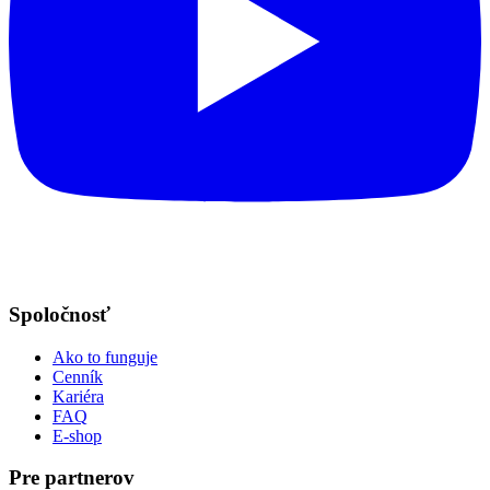
Spoločnosť
Ako to funguje
Cenník
Kariéra
FAQ
E-shop
Pre partnerov