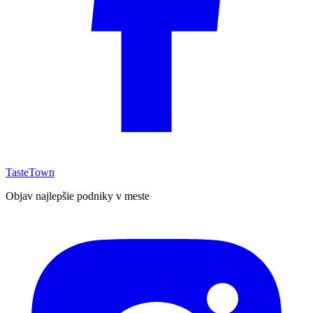
TasteTown
Objav najlepšie podniky v meste