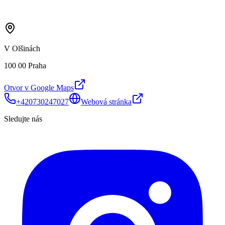
V Olšinách
100 00 Praha
Otvor v Google Maps
+420730247027
Webová stránka
Sledujte nás