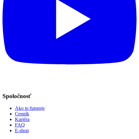
Spoločnosť
Ako to funguje
Cenník
Kariéra
FAQ
E-shop