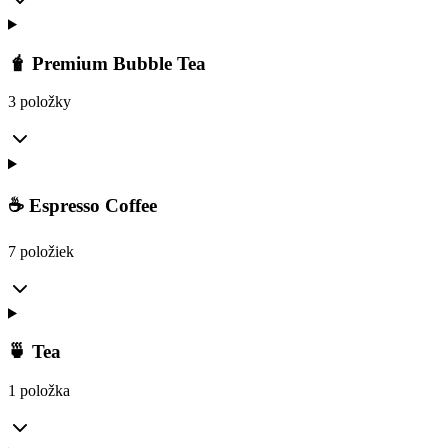
🧋 Premium Bubble Tea
3 položky
☕ Espresso Coffee
7 položiek
🍵 Tea
1 položka