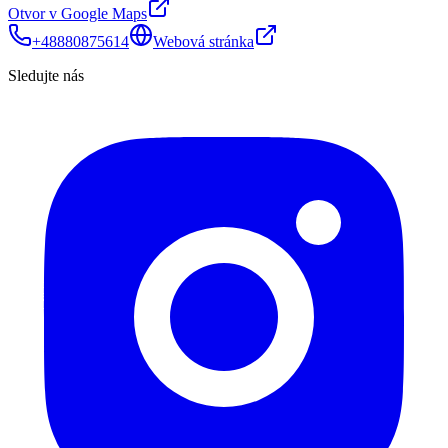
Otvor v Google Maps
+48880875614
Webová stránka
Sledujte nás