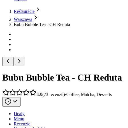
Reštaurácie
Warszawa
Bubu Bubble Tea - CH Reduta
Bubu Bubble Tea - CH Reduta
4.9
(
73
recenzií
)
·
Coffee, Matcha, Desserts
Dealy
Menu
Recenzie