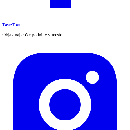
TasteTown
Objav najlepšie podniky v meste