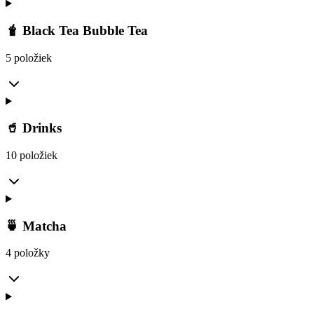
🧋 Black Tea Bubble Tea
5 položiek
🥤 Drinks
10 položiek
🍵 Matcha
4 položky