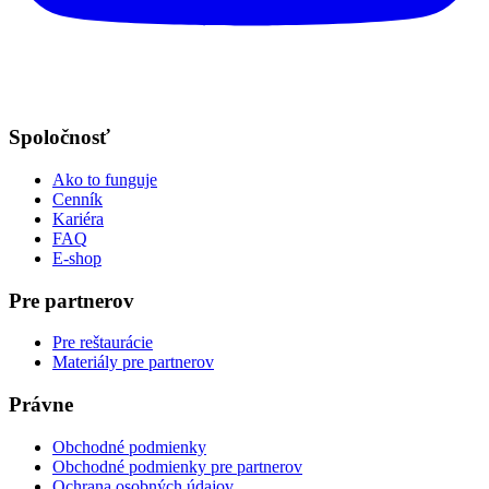
Spoločnosť
Ako to funguje
Cenník
Kariéra
FAQ
E-shop
Pre partnerov
Pre reštaurácie
Materiály pre partnerov
Právne
Obchodné podmienky
Obchodné podmienky pre partnerov
Ochrana osobných údajov