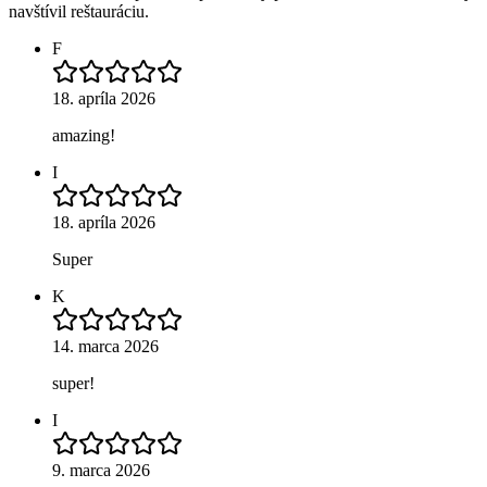
navštívil reštauráciu.
F
18. apríla 2026
amazing!
I
18. apríla 2026
Super
K
14. marca 2026
super!
I
9. marca 2026