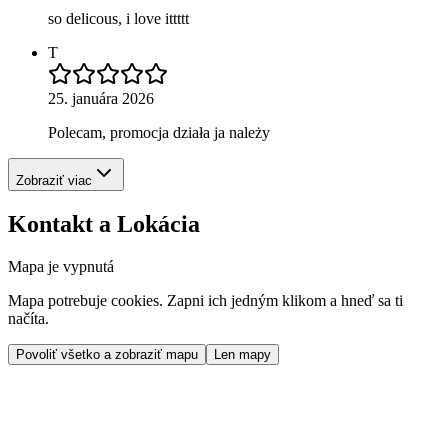
so delicous, i love ittttt
T
25. januára 2026
Polecam, promocja działa ja należy
Zobraziť viac
Kontakt a Lokácia
Mapa je vypnutá
Mapa potrebuje cookies. Zapni ich jedným klikom a hneď sa ti
načíta.
Povoliť všetko a zobraziť mapu
Len mapy