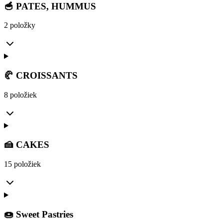
🥣 PATES, HUMMUS
2 položky
🥐 CROISSANTS
8 položiek
🍰 CAKES
15 položiek
🍩 Sweet Pastries