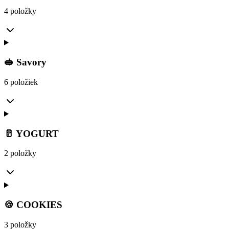
4 položky
🥪 Savory
6 položiek
🥛 YOGURT
2 položky
🍪 COOKIES
3 položky