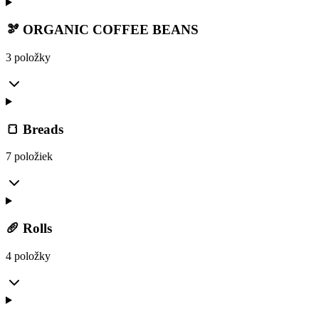
🫘 ORGANIC COFFEE BEANS
3 položky
🍞 Breads
7 položiek
🥖 Rolls
4 položky