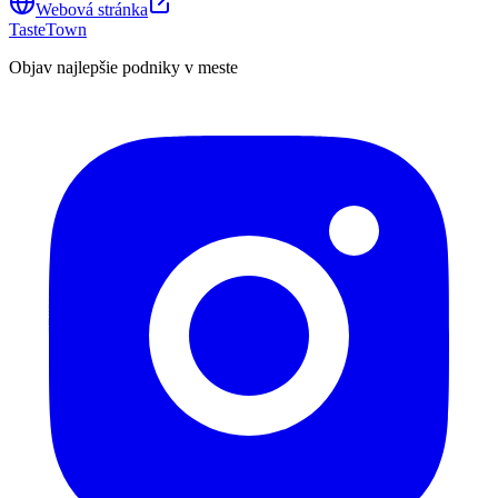
Webová stránka
TasteTown
Objav najlepšie podniky v meste