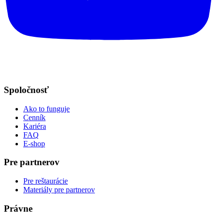
Spoločnosť
Ako to funguje
Cenník
Kariéra
FAQ
E-shop
Pre partnerov
Pre reštaurácie
Materiály pre partnerov
Právne