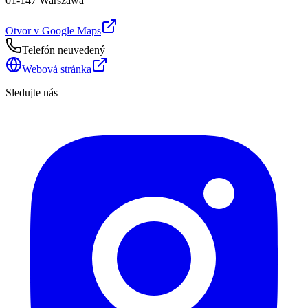
01-147 Warszawa
Otvor v Google Maps
Telefón neuvedený
Webová stránka
Sledujte nás