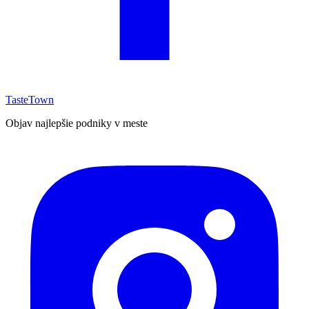
TasteTown
Objav najlepšie podniky v meste