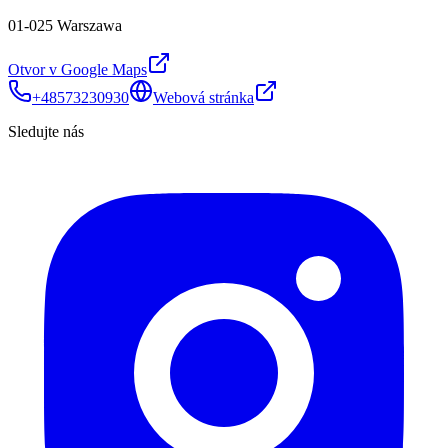
01-025 Warszawa
Otvor v Google Maps
+48573230930
Webová stránka
Sledujte nás