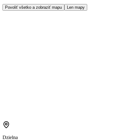
Povoliť všetko a zobraziť mapu
Len mapy
Dzielna