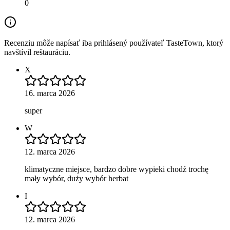
0
Recenziu môže napísať iba prihlásený používateľ TasteTown, ktorý
navštívil reštauráciu.
X
16. marca 2026
super
W
12. marca 2026
klimatyczne miejsce, bardzo dobre wypieki chodź trochę
mały wybór, duży wybór herbat
I
12. marca 2026