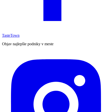
TasteTown
Objav najlepšie podniky v meste