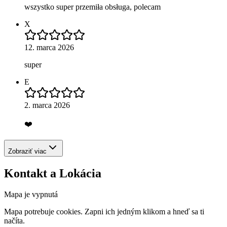
wszystko super przemiła obsługa, polecam
X
12. marca 2026
super
E
2. marca 2026
❤️
Zobraziť viac
Kontakt a Lokácia
Mapa je vypnutá
Mapa potrebuje cookies. Zapni ich jedným klikom a hneď sa ti
načíta.