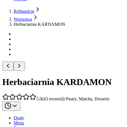
Reštaurácie
Warszawa
Herbaciarnia KARDAMON
Herbaciarnia KARDAMON
5.0
(
43
recenzií
)
·
Pastry, Matcha, Desserts
Dealy
Menu