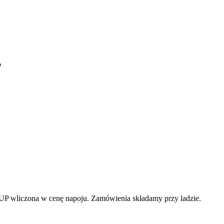
b
 SUP wliczona w cenę napoju. Zamówienia składamy przy ladzie.