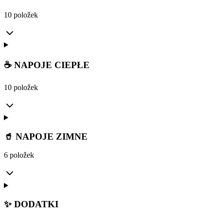
10 položek
☕ NAPOJE CIEPŁE
10 položek
🥤 NAPOJE ZIMNE
6 položek
✨ DODATKI