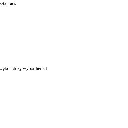
stauraci.
 wybór, duży wybór herbat