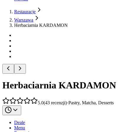
Restauracje
Warszawa
Herbaciarnia KARDAMON
Herbaciarnia KARDAMON
5.0
(
43
recenzji
)
·
Pastry, Matcha, Desserts
Deale
Menu