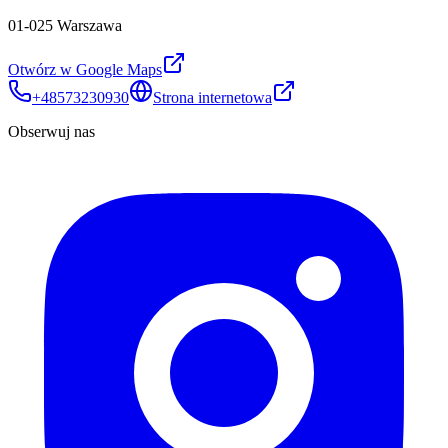
01-025 Warszawa
Otwórz w Google Maps
+48573230930
Strona internetowa
Obserwuj nas