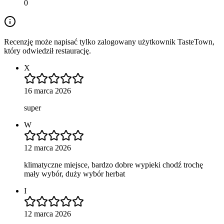
0
Recenzję może napisać tylko zalogowany użytkownik TasteTown,
który odwiedził restaurację.
X
16 marca 2026
super
W
12 marca 2026
klimatyczne miejsce, bardzo dobre wypieki chodź trochę
mały wybór, duży wybór herbat
I
12 marca 2026