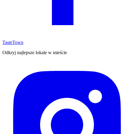
TasteTown
Odkryj najlepsze lokale w mieście