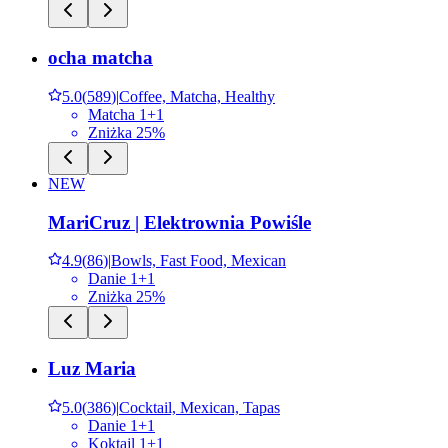
ocha matcha
5.0
(
589
)
|
Coffee, Matcha, Healthy
Matcha 1+1
Zniżka 25%
NEW
MariCruz | Elektrownia Powiśle
4.9
(
86
)
|
Bowls, Fast Food, Mexican
Danie 1+1
Zniżka 25%
Luz Maria
5.0
(
386
)
|
Cocktail, Mexican, Tapas
Danie 1+1
Koktajl 1+1