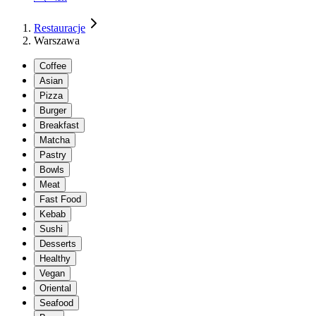
Restauracje
Warszawa
Coffee
Asian
Pizza
Burger
Breakfast
Matcha
Pastry
Bowls
Meat
Fast Food
Kebab
Sushi
Desserts
Healthy
Vegan
Oriental
Seafood