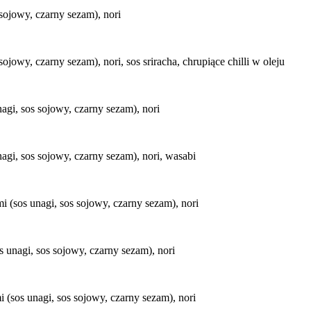
sojowy, czarny sezam), nori
jowy, czarny sezam), nori, sos sriracha, chrupiące chilli w oleju
agi, sos sojowy, czarny sezam), nori
agi, sos sojowy, czarny sezam), nori, wasabi
i (sos unagi, sos sojowy, czarny sezam), nori
 unagi, sos sojowy, czarny sezam), nori
 (sos unagi, sos sojowy, czarny sezam), nori