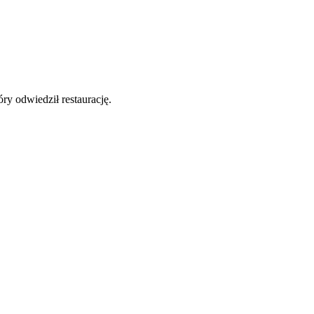
y odwiedził restaurację.