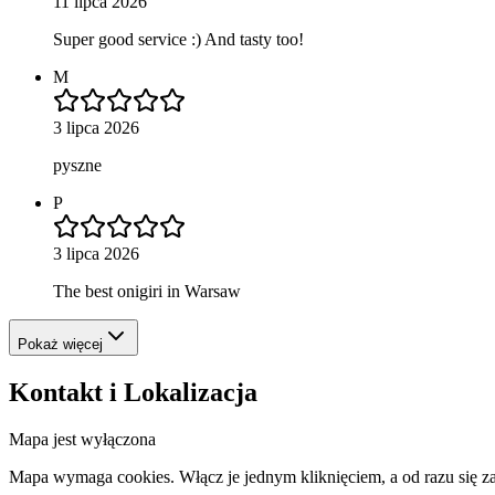
11 lipca 2026
Super good service :) And tasty too!
M
3 lipca 2026
pyszne
P
3 lipca 2026
The best onigiri in Warsaw
Pokaż więcej
Kontakt i Lokalizacja
Mapa jest wyłączona
Mapa wymaga cookies. Włącz je jednym kliknięciem, a od razu się za