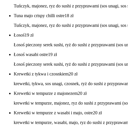
Tuńczyk, majonez, ryz do sushi z przyprawami (sos unagi, sos 
Tuna majo crispy chilli ostre
18
zł
Tuńczyk, majonez, ryz do sushi z przyprawami (sos unagi, sos so
Łosoś
19
zł
Łosoś pieczony serek sushi, ryż do sushi z przyprawami (sos un
Łosoś wasabi ostre
19
zł
Łosoś pieczony serek sushi, ryż do sushi z przyprawami (sos un
Krewetki z tykwa i czosnkiem
20
zł
krewetki, tykwa, sos unagi, czosnek, ryż do sushi z przyprawam
Krewetki w tempurze z majonezem
20
zł
krewetki w tempurze, majonez, ryz do sushi z przyprawami (sos
Krewetki w tempurze z wasabi i majo, ostre
20
zł
krewetki w tempurze, wasabi, majo, ryz do sushi z przyprawami