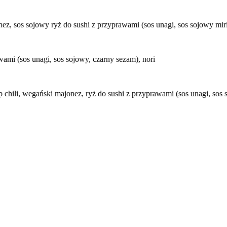
z, sos sojowy ryż do sushi z przyprawami (sos unagi, sos sojowy miri
mi (sos unagi, sos sojowy, czarny sezam), nori
 chili, wegański majonez, ryż do sushi z przyprawami (sos unagi, sos s