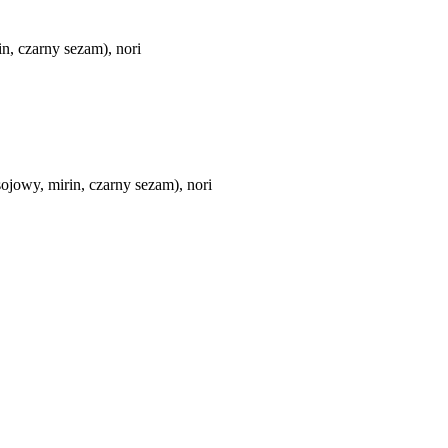
n, czarny sezam), nori
ojowy, mirin, czarny sezam), nori