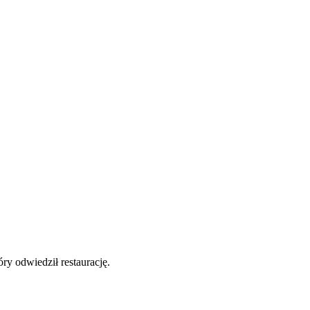
y odwiedził restaurację.