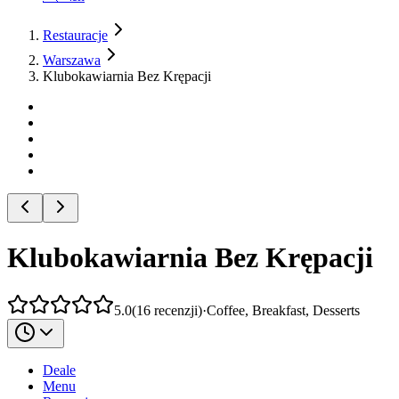
Restauracje
Warszawa
Klubokawiarnia Bez Krępacji
Klubokawiarnia Bez Krępacji
5.0
(
16
recenzji
)
·
Coffee, Breakfast, Desserts
Deale
Menu