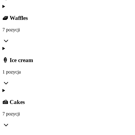
🧇 Waffles
7 pozycji
🍦 Ice cream
1 pozycja
🍰 Cakes
7 pozycji