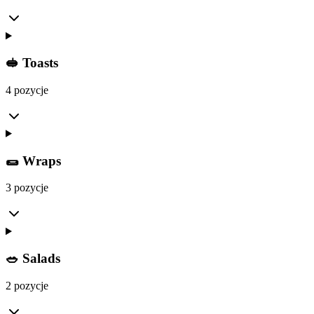
🥪 Toasts
4 pozycje
🌯 Wraps
3 pozycje
🥗 Salads
2 pozycje