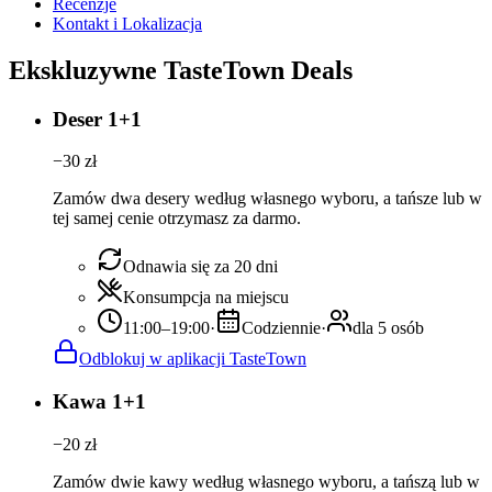
Recenzje
Kontakt i Lokalizacja
Ekskluzywne TasteTown Deals
Deser 1+1
−
30
zł
Zamów dwa desery według własnego wyboru, a tańsze lub w
tej samej cenie otrzymasz za darmo.
Odnawia się za 20 dni
Konsumpcja na miejscu
11:00–19:00
·
Codziennie
·
dla 5 osób
Odblokuj w aplikacji TasteTown
Kawa 1+1
−
20
zł
Zamów dwie kawy według własnego wyboru, a tańszą lub w