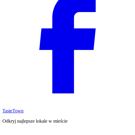
TasteTown
Odkryj najlepsze lokale w mieście