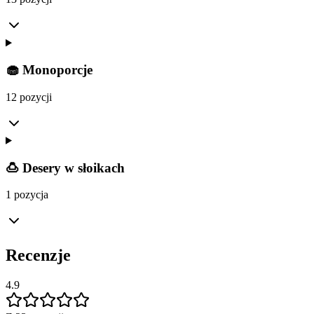
🧁 Monoporcje
12 pozycji
🍮 Desery w słoikach
1 pozycja
Recenzje
4.9