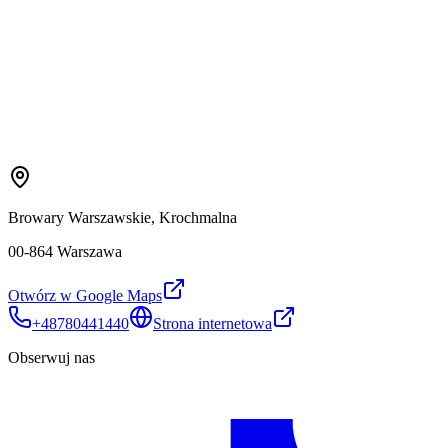
Browary Warszawskie, Krochmalna
00-864 Warszawa
Otwórz w Google Maps
+48780441440
Strona internetowa
Obserwuj nas