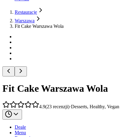
Restauracje
Warszawa
Fit Cake Warszawa Wola
Fit Cake Warszawa Wola
4.9
(
23
recenzji
)
·
Desserts, Healthy, Vegan
Deale
Menu