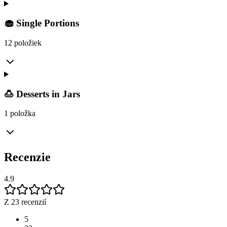
🧁 Single Portions
12 položiek
🍮 Desserts in Jars
1 položka
Recenzie
4.9
Z 23 recenzií
5