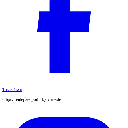
TasteTown
Objav najlepšie podniky v meste