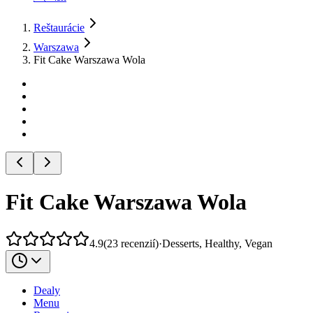
Reštaurácie
Warszawa
Fit Cake Warszawa Wola
Fit Cake Warszawa Wola
4.9
(
23
recenzií
)
·
Desserts, Healthy, Vegan
Dealy
Menu