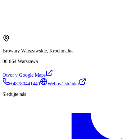
Browary Warszawskie, Krochmalna
00-864 Warszawa
Otvor v Google Maps
+48780441440
Webová stránka
Sledujte nás