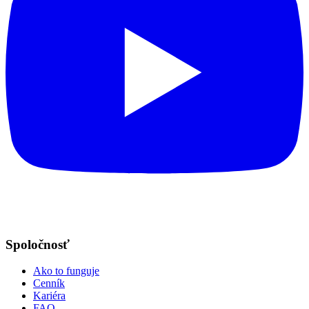
Spoločnosť
Ako to funguje
Cenník
Kariéra
FAQ