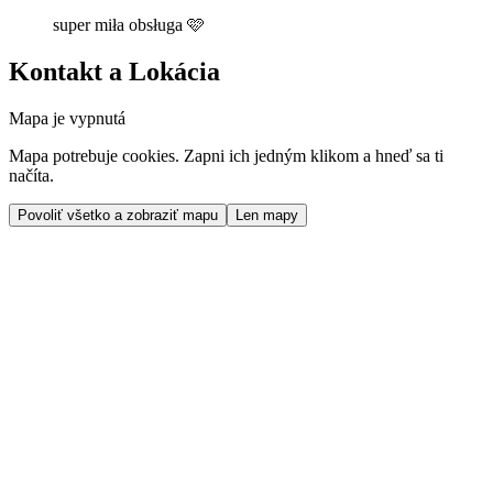
super miła obsługa 🩷
Kontakt a Lokácia
Mapa je vypnutá
Mapa potrebuje cookies. Zapni ich jedným klikom a hneď sa ti
načíta.
Povoliť všetko a zobraziť mapu
Len mapy