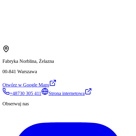
Fabryka Norblina, Żelazna
00-841 Warszawa
Otwórz w Google Maps
+48730 305 411
Strona internetowa
Obserwuj nas