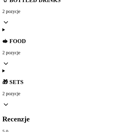
🥤 BOTTLED DRINKS
2 pozycje
🥪 FOOD
2 pozycje
🎁 SETS
2 pozycje
Recenzje
5.0