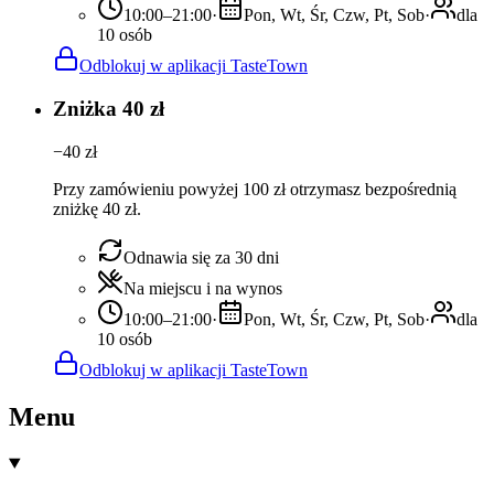
10:00–21:00
·
Pon, Wt, Śr, Czw, Pt, Sob
·
dla
10 osób
Odblokuj w aplikacji TasteTown
Zniżka 40 zł
−
40
zł
Przy zamówieniu powyżej 100 zł otrzymasz bezpośrednią
zniżkę 40 zł.
Odnawia się za 30 dni
Na miejscu i na wynos
10:00–21:00
·
Pon, Wt, Śr, Czw, Pt, Sob
·
dla
10 osób
Odblokuj w aplikacji TasteTown
Menu