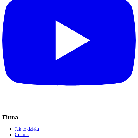
Firma
Jak to działa
Cennik