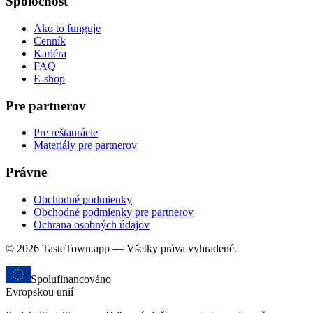
Spoločnosť
Ako to funguje
Cenník
Kariéra
FAQ
E-shop
Pre partnerov
Pre reštaurácie
Materiály pre partnerov
Právne
Obchodné podmienky
Obchodné podmienky pre partnerov
Ochrana osobných údajov
© 2026 TasteTown.app — Všetky práva vyhradené.
Spolufinancováno
Evropskou unií