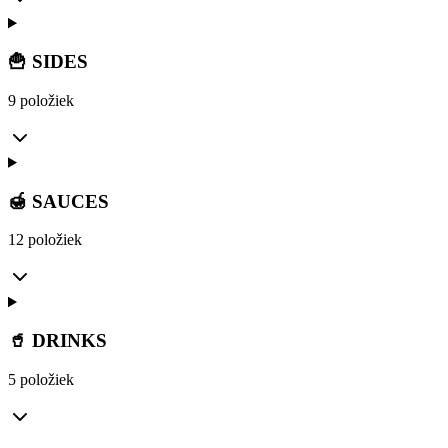
🍟 SIDES
9 položiek
🍯 SAUCES
12 položiek
🥤 DRINKS
5 položiek