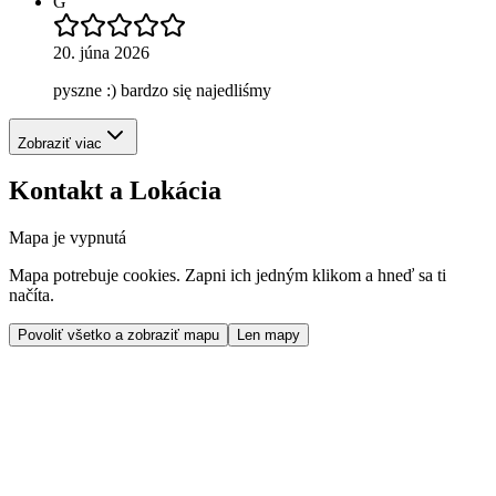
G
20. júna 2026
pyszne :) bardzo się najedliśmy
Zobraziť viac
Kontakt a Lokácia
Mapa je vypnutá
Mapa potrebuje cookies. Zapni ich jedným klikom a hneď sa ti
načíta.
Povoliť všetko a zobraziť mapu
Len mapy