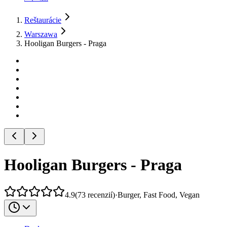
Reštaurácie
Warszawa
Hooligan Burgers - Praga
Hooligan Burgers - Praga
4.9
(
73
recenzií
)
·
Burger, Fast Food, Vegan