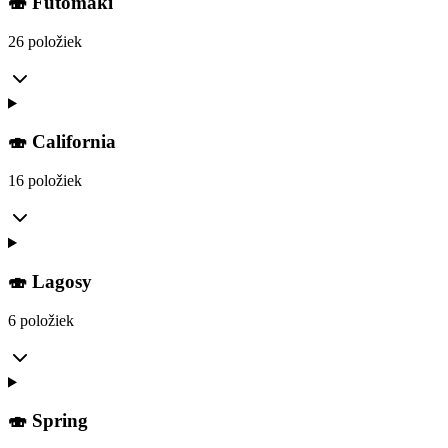
🍣 Futomaki
26 položiek
🍣 California
16 položiek
🍣 Lagosy
6 položiek
🍣 Spring