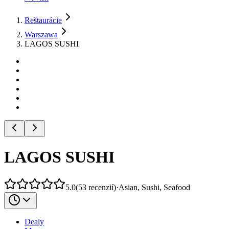
Reštaurácie
Warszawa
LAGOS SUSHI
LAGOS SUSHI
5.0
(
53
recenzií
)
·
Asian, Sushi, Seafood
Dealy