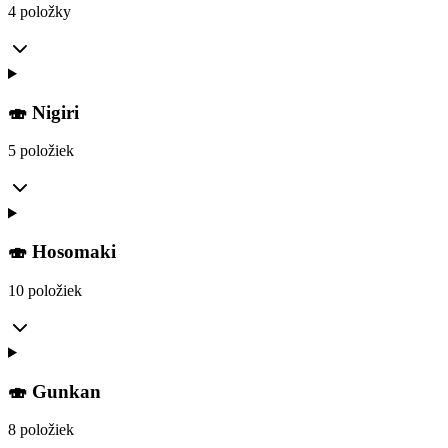
4 položky
🍣 Nigiri
5 položiek
🍣 Hosomaki
10 položiek
🍣 Gunkan
8 položiek