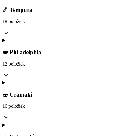
🍤 Tempura
18 položiek
🍣 Philadelphia
12 položiek
🍣 Uramaki
16 položiek