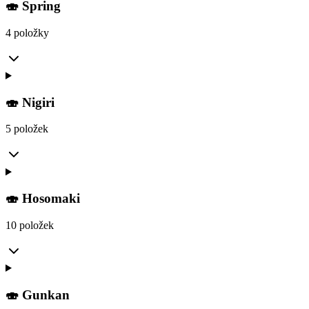
🍣 Spring
4 položky
🍣 Nigiri
5 položek
🍣 Hosomaki
10 položek
🍣 Gunkan