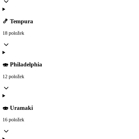
🍤 Tempura
18 položek
🍣 Philadelphia
12 položek
🍣 Uramaki
16 položek