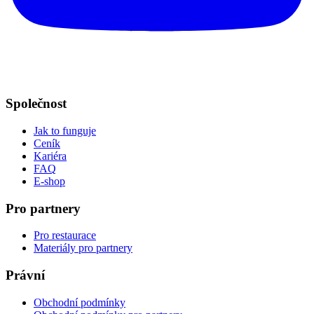
Společnost
Jak to funguje
Ceník
Kariéra
FAQ
E-shop
Pro partnery
Pro restaurace
Materiály pro partnery
Právní
Obchodní podmínky