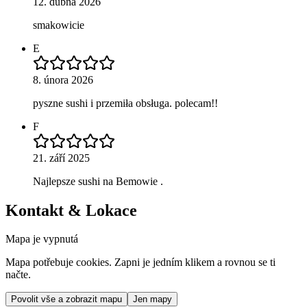
12. dubna 2026
smakowicie
E
8. února 2026
pyszne sushi i przemiła obsługa. polecam!!
F
21. září 2025
Najlepsze sushi na Bemowie .
Kontakt & Lokace
Mapa je vypnutá
Mapa potřebuje cookies. Zapni je jedním klikem a rovnou se ti
načte.
Povolit vše a zobrazit mapu
Jen mapy