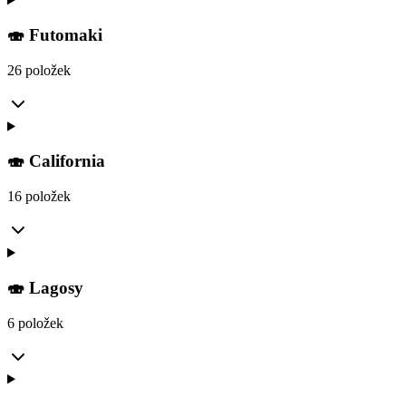
🍣 Futomaki
26 položek
🍣 California
16 položek
🍣 Lagosy
6 položek