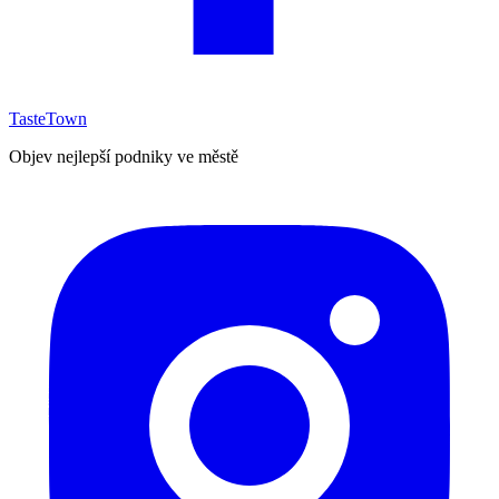
TasteTown
Objev nejlepší podniky ve městě