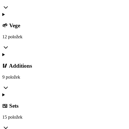
🌱 Vege
12 položek
🥢 Additions
9 položek
🍱 Sets
15 položek