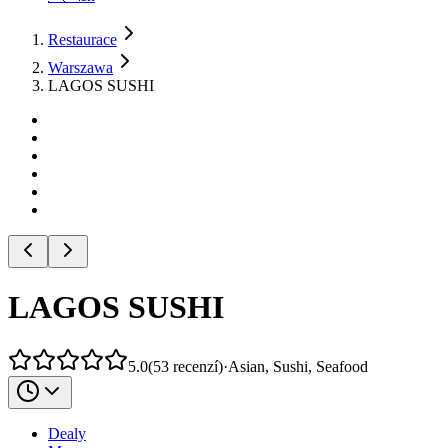
Restaurace
Warszawa
LAGOS SUSHI
LAGOS SUSHI
5.0
(
53
recenzí
)
·
Asian, Sushi, Seafood
Dealy