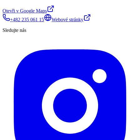
Otevři v Google Maps
+482 235 061 15
Webové stránky
Sledujte nás