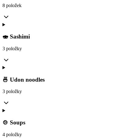
8 položek
🍣 Sashimi
3 položky
🍜 Udon noodles
3 položky
🍲 Soups
4 položky