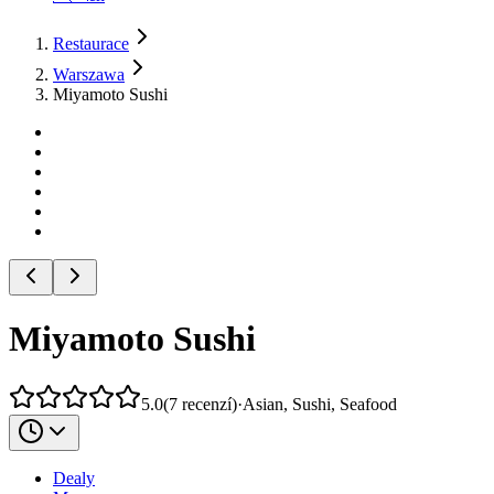
Restaurace
Warszawa
Miyamoto Sushi
Miyamoto Sushi
5.0
(
7
recenzí
)
·
Asian, Sushi, Seafood
Dealy