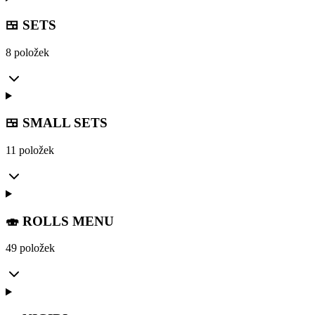
🍱 SETS
8 položek
🍱 SMALL SETS
11 položek
🍣 ROLLS MENU
49 položek