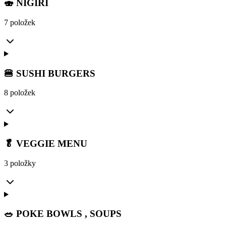
🍣 NIGIRI
7 položek
🍔 SUSHI BURGERS
8 položek
🥬 VEGGIE MENU
3 položky
🥗 POKE BOWLS , SOUPS