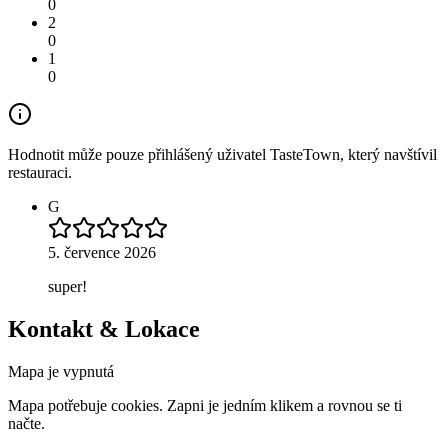
0
2
0
1
0
Hodnotit může pouze přihlášený uživatel TasteTown, který navštívil
restauraci.
G
5. července 2026
super!
Kontakt & Lokace
Mapa je vypnutá
Mapa potřebuje cookies. Zapni je jedním klikem a rovnou se ti
načte.