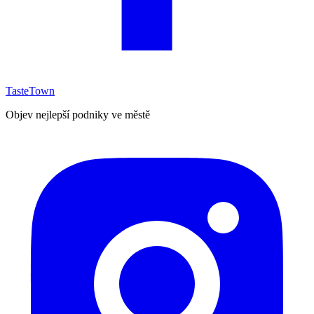
TasteTown
Objev nejlepší podniky ve městě