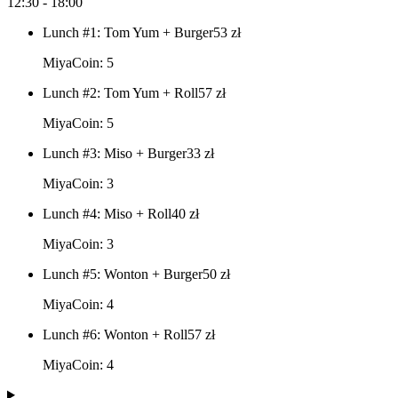
12:30 - 18:00
Lunch #1: Tom Yum + Burger
53
zł
MiyaCoin: 5
Lunch #2: Tom Yum + Roll
57
zł
MiyaCoin: 5
Lunch #3: Miso + Burger
33
zł
MiyaCoin: 3
Lunch #4: Miso + Roll
40
zł
MiyaCoin: 3
Lunch #5: Wonton + Burger
50
zł
MiyaCoin: 4
Lunch #6: Wonton + Roll
57
zł
MiyaCoin: 4