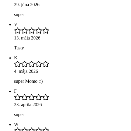
29. júna 2026
super
V
13. mája 2026
Tasty
K
4. mája 2026
super Momo :))
F
23. apríla 2026
super
W