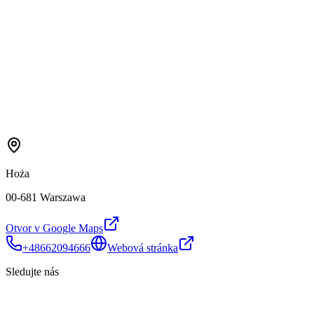
Hoża
00-681 Warszawa
Otvor v Google Maps
+48662094666
Webová stránka
Sledujte nás