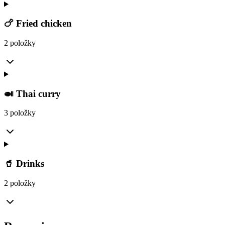
🍗 Fried chicken
2 položky
🍛 Thai curry
3 položky
🥤 Drinks
2 položky