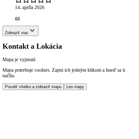
14. apríla 2026
gg
Zobraziť viac
Kontakt a Lokácia
Mapa je vypnutá
Mapa potrebuje cookies. Zapni ich jedným klikom a hneď sa ti
načíta.
Povoliť všetko a zobraziť mapu
Len mapy