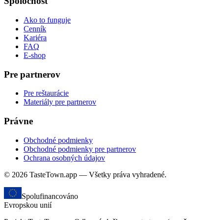
Spoločnosť
Ako to funguje
Cenník
Kariéra
FAQ
E-shop
Pre partnerov
Pre reštaurácie
Materiály pre partnerov
Právne
Obchodné podmienky
Obchodné podmienky pre partnerov
Ochrana osobných údajov
© 2026 TasteTown.app — Všetky práva vyhradené.
Spolufinancováno
Evropskou unií