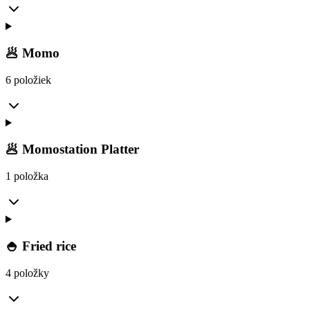
🥟 Momo
6 položiek
🥟 Momostation Platter
1 položka
🍚 Fried rice
4 položky