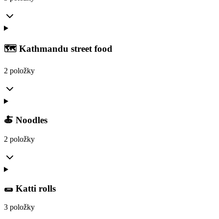
🗺️ Kathmandu street food
2 položky
🍝 Noodles
2 položky
🌯 Katti rolls
3 položky