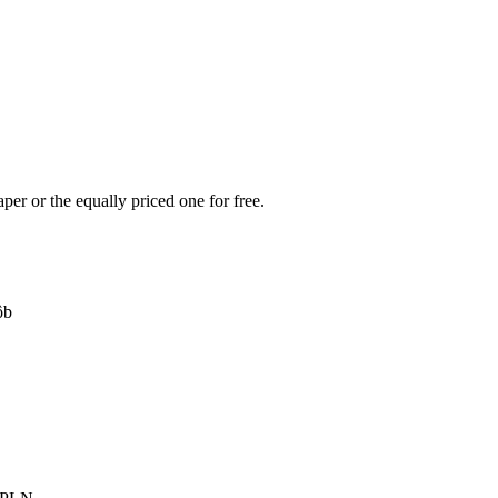
per or the equally priced one for free.
ôb