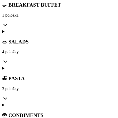
🍳 BREAKFAST BUFFET
1 položka
🥗 SALADS
4 položky
🍝 PASTA
3 položky
🍟 CONDIMENTS