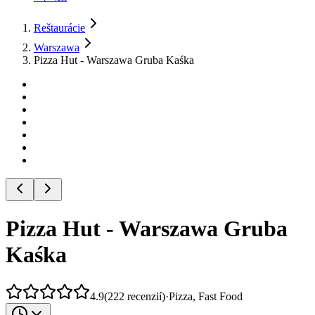
Reštaurácie
Warszawa
Pizza Hut - Warszawa Gruba Kaśka
Pizza Hut - Warszawa Gruba
Kaśka
4.9
(
222
recenzií
)
·
Pizza, Fast Food