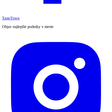
TasteTown
Objav najlepšie podniky v meste