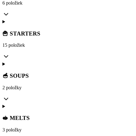
6 položiek
🍟 STARTERS
15 položiek
🥣 SOUPS
2 položky
🥪 MELTS
3 položky