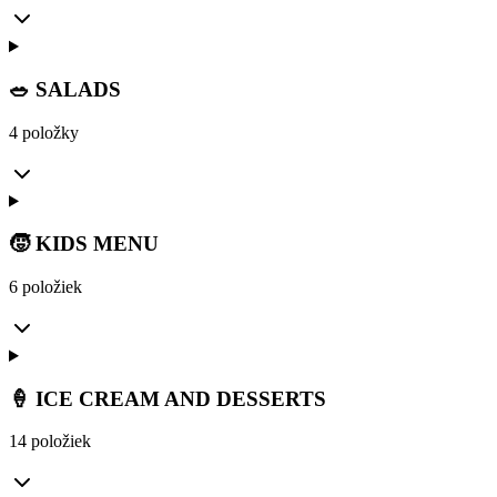
🥗 SALADS
4 položky
🧒 KIDS MENU
6 položiek
🍦 ICE CREAM AND DESSERTS
14 položiek