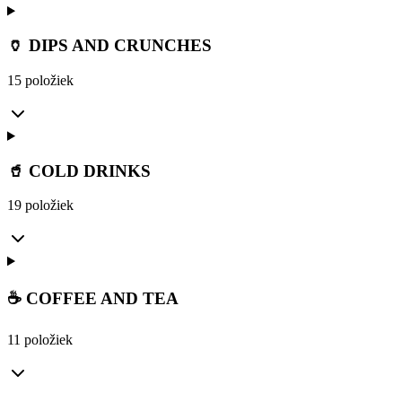
🏺 DIPS AND CRUNCHES
15 položiek
🥤 COLD DRINKS
19 položiek
☕ COFFEE AND TEA
11 položiek