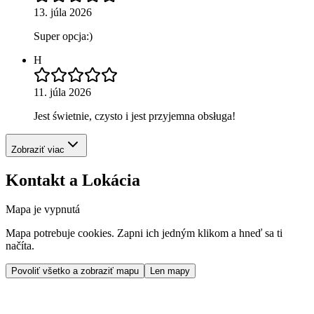
13. júla 2026
Super opcja:)
H
11. júla 2026
Jest świetnie, czysto i jest przyjemna obsługa!
Zobraziť viac
Kontakt a Lokácia
Mapa je vypnutá
Mapa potrebuje cookies. Zapni ich jedným klikom a hneď sa ti
načíta.
Povoliť všetko a zobraziť mapu
Len mapy