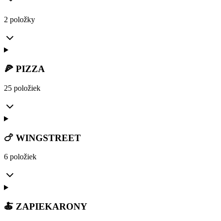
2 položky
🍕 PIZZA
25 položiek
🍗 WINGSTREET
6 položiek
🍝 ZAPIEKARONY