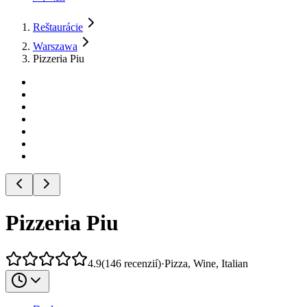
Reštaurácie
Warszawa
Pizzeria Piu
Pizzeria Piu
4.9
(
146
recenzií
)
·
Pizza, Wine, Italian