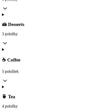
🍰 Desserts
3 položky
☕ Coffee
5 položiek
🍵 Tea
4 položky