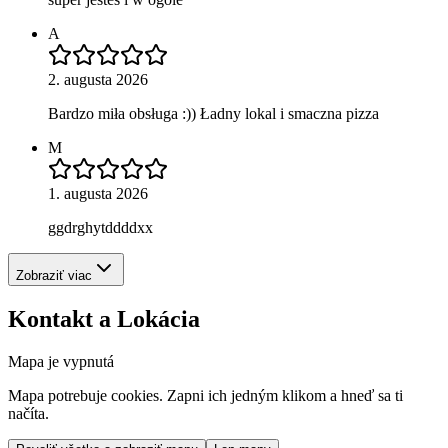
A
2. augusta 2026
Bardzo miła obsługa :)) Ładny lokal i smaczna pizza
M
1. augusta 2026
ggdrghytddddxx
Zobraziť viac
Kontakt a Lokácia
Mapa je vypnutá
Mapa potrebuje cookies. Zapni ich jedným klikom a hneď sa ti
načíta.