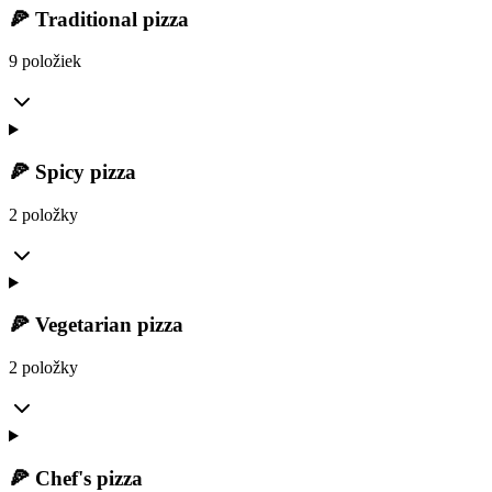
🍕 Traditional pizza
9 položiek
🍕 Spicy pizza
2 položky
🍕 Vegetarian pizza
2 položky
🍕 Chef's pizza