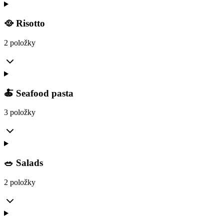
🥘 Risotto
2 položky
🍝 Seafood pasta
3 položky
🥗 Salads
2 položky