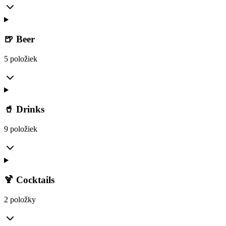
🍺 Beer
5 položiek
🥤 Drinks
9 položiek
🍹 Cocktails
2 položky