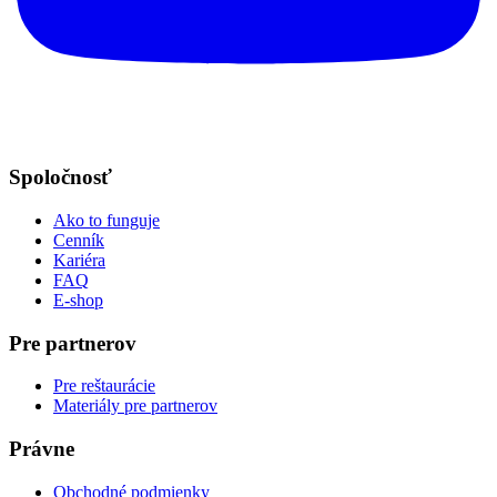
Spoločnosť
Ako to funguje
Cenník
Kariéra
FAQ
E-shop
Pre partnerov
Pre reštaurácie
Materiály pre partnerov
Právne
Obchodné podmienky