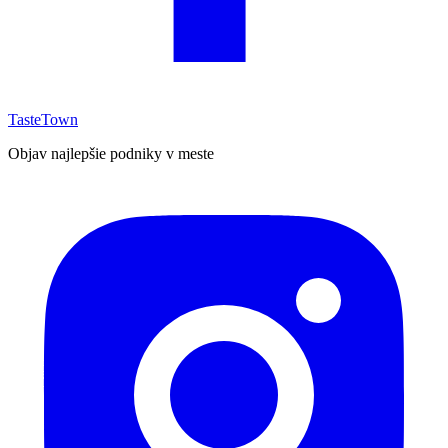
TasteTown
Objav najlepšie podniky v meste