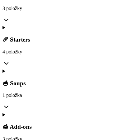
3 položky
🥖 Starters
4 položky
🥣 Soups
1 položka
🍯 Add-ons
3 položky