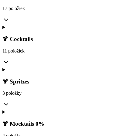
17 položiek
🍹 Cocktails
11 položiek
🍹 Spritzes
3 položky
🍹 Mocktails 0%
4 položky