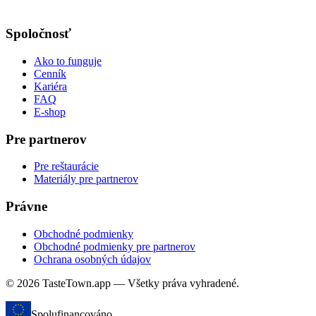
Spoločnosť
Ako to funguje
Cenník
Kariéra
FAQ
E-shop
Pre partnerov
Pre reštaurácie
Materiály pre partnerov
Právne
Obchodné podmienky
Obchodné podmienky pre partnerov
Ochrana osobných údajov
© 2026 TasteTown.app — Všetky práva vyhradené.
Spolufinancováno