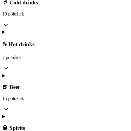
🥤 Cold drinks
10 položiek
☕ Hot drinks
7 položiek
🍺 Beer
15 položiek
🥃 Spirits