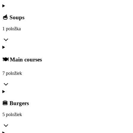
🥣 Soups
1 položka
🍽️ Main courses
7 položiek
🍔 Burgers
5 položiek