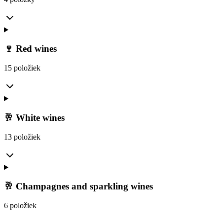
🍷 Red wines
15 položiek
🥂 White wines
13 položiek
🥂 Champagnes and sparkling wines
6 položiek