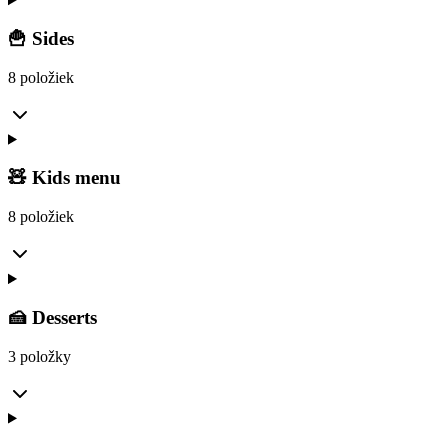
🍟 Sides
8 položiek
🧸 Kids menu
8 položiek
🍰 Desserts
3 položky