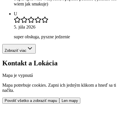
wiem jak smakuje)
U
5. júla 2026
super obsługa, pyszne jedzenie
Zobraziť viac
Kontakt a Lokácia
Mapa je vypnutá
Mapa potrebuje cookies. Zapni ich jedným klikom a hneď sa ti
načíta.
Povoliť všetko a zobraziť mapu
Len mapy