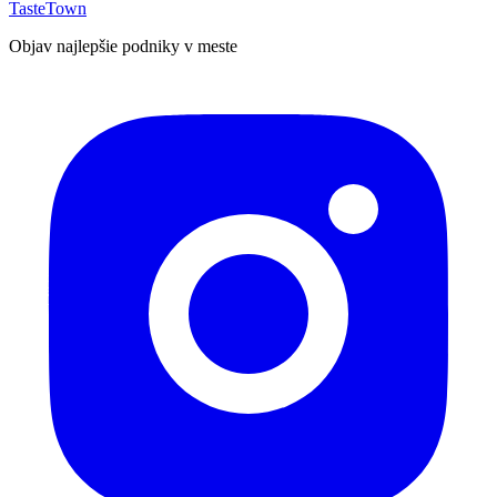
TasteTown
Objav najlepšie podniky v meste