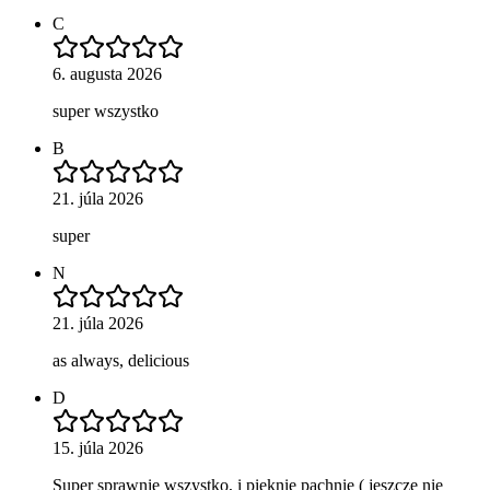
C
6. augusta 2026
super wszystko
B
21. júla 2026
super
N
21. júla 2026
as always, delicious
D
15. júla 2026
Super sprawnie wszystko, i pięknie pachnie ( jeszcze nie