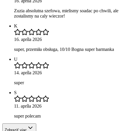
16. apríla 2026
Zuzia absolutna szefowa, mielismy soadac po chwili, ale
zostalismy na caly wieczor!
K
16. apríla 2026
super, przemiła obsługa, 10/10 Bogna super barmanka
U
14. apríla 2026
super
S
11. apríla 2026
super polecam
Zobraziť viac