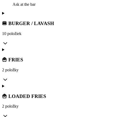
Ask at the bar
🍔 BURGER / LAVASH
10 položiek
🍟 FRIES
2 položky
🍟 LOADED FRIES
2 položky