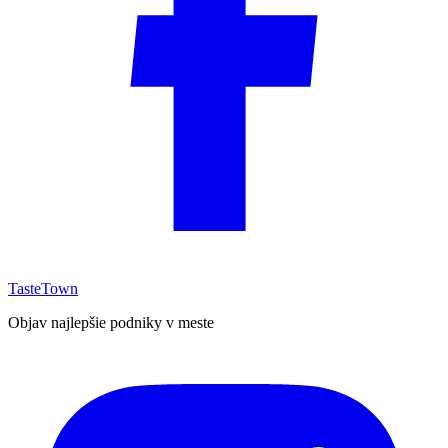
TasteTown
Objav najlepšie podniky v meste