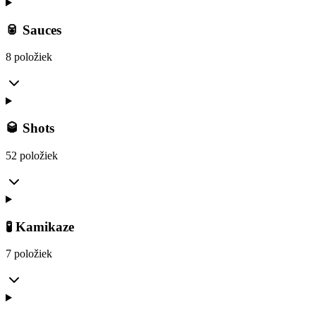
🥫 Sauces
8 položiek
🥃 Shots
52 položiek
🧪 Kamikaze
7 položiek