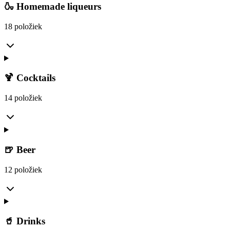
🍶 Homemade liqueurs
18 položiek
🍹 Cocktails
14 položiek
🍺 Beer
12 položiek
🥤 Drinks