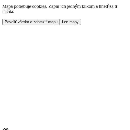
Mapa potrebuje cookies. Zapni ich jedným klikom a hneď sa ti
načíta.
Povoliť všetko a zobraziť mapu
Len mapy