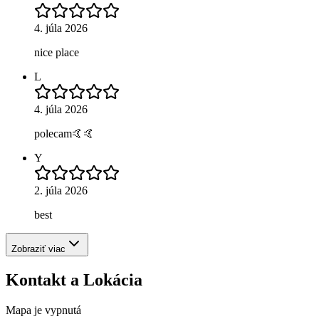
4. júla 2026
nice place
L
4. júla 2026
polecam🤙🤙
Y
2. júla 2026
best
Zobraziť viac
Kontakt a Lokácia
Mapa je vypnutá