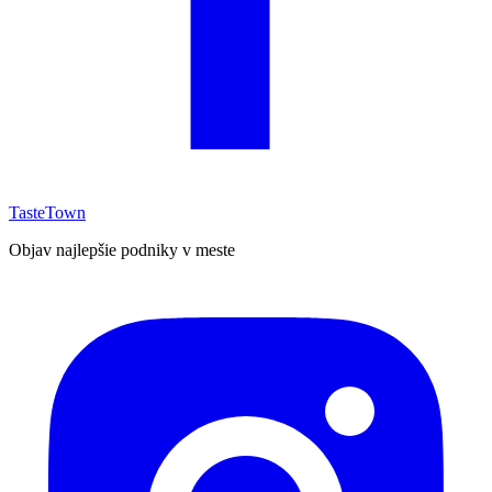
TasteTown
Objav najlepšie podniky v meste