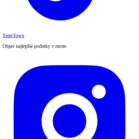
TasteTown
Objav najlepšie podniky v meste