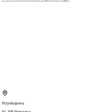
Przyokopowa
01-208 Warszawa