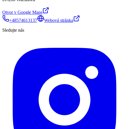
Otvor v Google Maps
+48574613137
Webová stránka
Sledujte nás