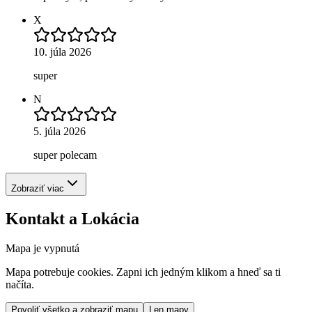
X
10. júla 2026
super
N
5. júla 2026
super polecam
Zobraziť viac
Kontakt a Lokácia
Mapa je vypnutá
Mapa potrebuje cookies. Zapni ich jedným klikom a hneď sa ti
načíta.
Povoliť všetko a zobraziť mapu
Len mapy