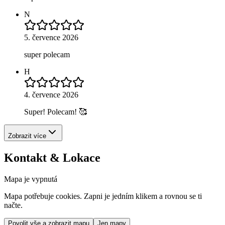
N
5. července 2026
super polecam
H
4. července 2026
Super! Polecam! 🥰
Zobrazit více
Kontakt & Lokace
Mapa je vypnutá
Mapa potřebuje cookies. Zapni je jedním klikem a rovnou se ti
načte.
Povolit vše a zobrazit mapu
Jen mapy