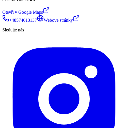
Otevři v Google Maps
+48574613137
Webové stránky
Sledujte nás