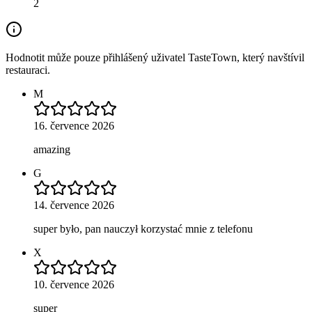
2
Hodnotit může pouze přihlášený uživatel TasteTown, který navštívil
restauraci.
M
16. července 2026
amazing
G
14. července 2026
super było, pan nauczył korzystać mnie z telefonu
X
10. července 2026
super