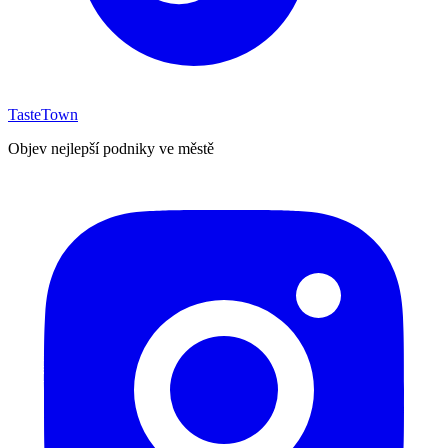
TasteTown
Objev nejlepší podniky ve městě