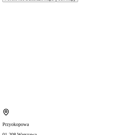
Przyokopowa
01-208 Warszawa