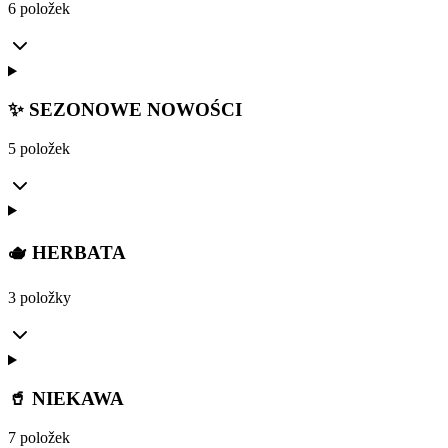
6 položek
✨ SEZONOWE NOWOŚCI
5 položek
🫖 HERBATA
3 položky
🥤 NIEKAWA
7 položek