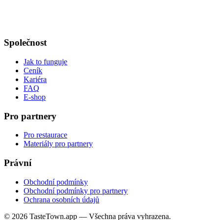
Společnost
Jak to funguje
Ceník
Kariéra
FAQ
E-shop
Pro partnery
Pro restaurace
Materiály pro partnery
Právní
Obchodní podmínky
Obchodní podmínky pro partnery
Ochrana osobních údajů
© 2026 TasteTown.app — Všechna práva vyhrazena.