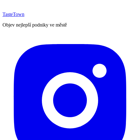
TasteTown
Objev nejlepší podniky ve městě