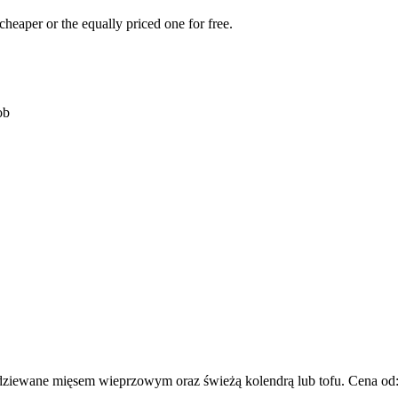
cheaper or the equally priced one for free.
ob
adziewane mięsem wieprzowym oraz świeżą kolendrą lub tofu. Cena od