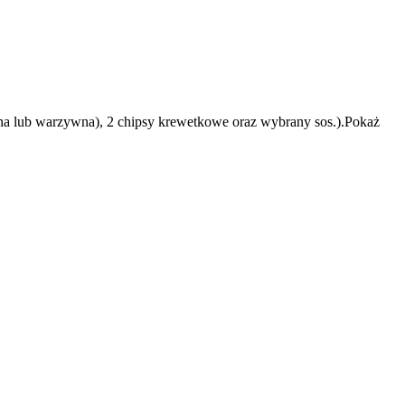
ęsna lub warzywna), 2 chipsy krewetkowe oraz wybrany sos.).Pokaż