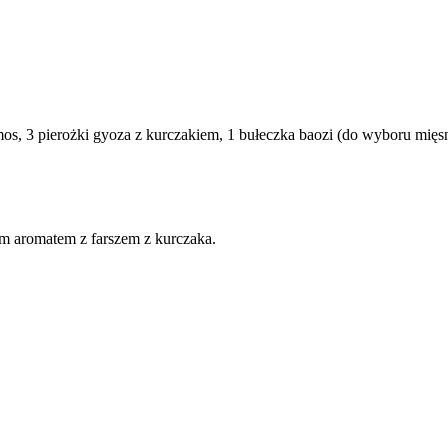
amos, 3 pierożki gyoza z kurczakiem, 1 bułeczka baozi (do wyboru mi
ym aromatem z farszem z kurczaka.