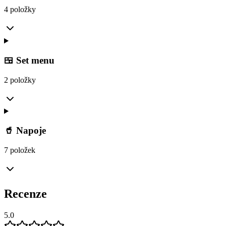
4 položky
🍱 Set menu
2 položky
🥤 Napoje
7 položek
Recenze
5.0