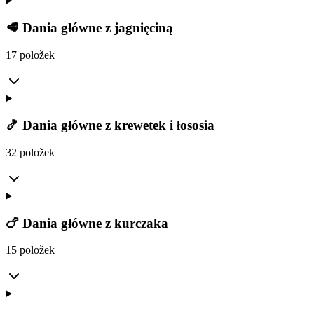
🥩 Dania główne z jagnięciną
17 položek
🍤 Dania główne z krewetek i łososia
32 položek
🍗 Dania główne z kurczaka
15 položek