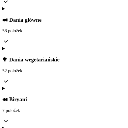
🍛 Dania główne
58 položek
🥦 Dania wegetariańskie
52 položek
🍛 Biryani
7 položek