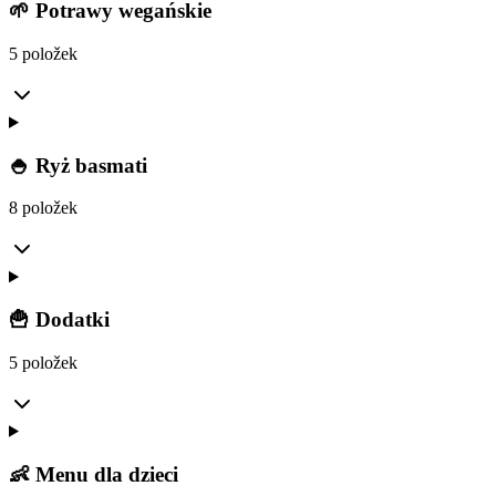
🌱 Potrawy wegańskie
5 položek
🍚 Ryż basmati
8 položek
🍟 Dodatki
5 položek
👶 Menu dla dzieci