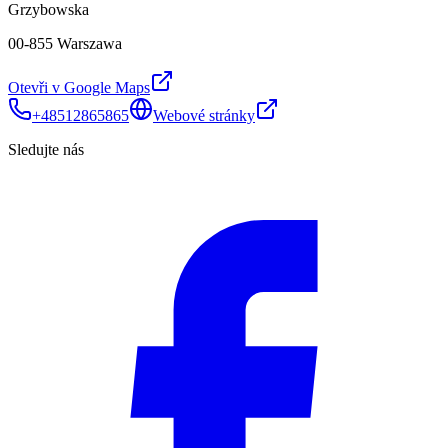
Grzybowska
00-855 Warszawa
Otevři v Google Maps
+48512865865
Webové stránky
Sledujte nás