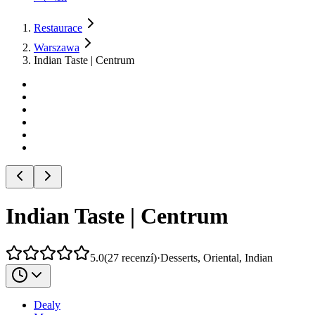
Restaurace
Warszawa
Indian Taste | Centrum
Indian Taste | Centrum
5.0
(
27
recenzí
)
·
Desserts, Oriental, Indian
Dealy