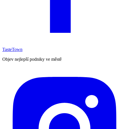
TasteTown
Objev nejlepší podniky ve městě