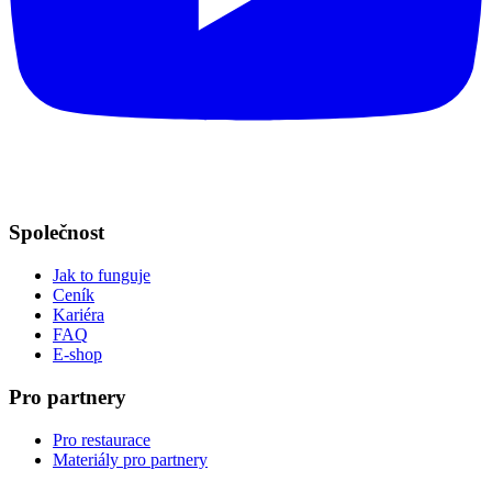
Společnost
Jak to funguje
Ceník
Kariéra
FAQ
E-shop
Pro partnery
Pro restaurace
Materiály pro partnery