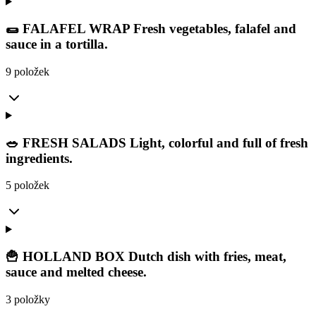
🌯 FALAFEL WRAP Fresh vegetables, falafel and
sauce in a tortilla.
9 položek
🥗 FRESH SALADS Light, colorful and full of fresh
ingredients.
5 položek
🍟 HOLLAND BOX Dutch dish with fries, meat,
sauce and melted cheese.
3 položky