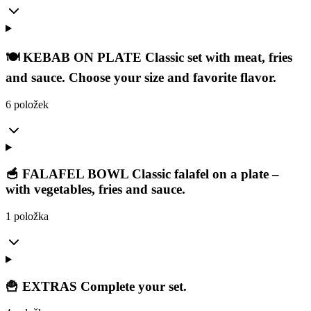
🍽️ KEBAB ON PLATE Classic set with meat, fries
and sauce. Choose your size and favorite flavor.
6 položek
🥣 FALAFEL BOWL Classic falafel on a plate –
with vegetables, fries and sauce.
1 položka
🍟 EXTRAS Complete your set.