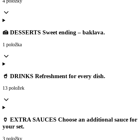
4 položky
🍰 DESSERTS Sweet ending – baklava.
1 položka
🥤 DRINKS Refreshment for every dish.
13 položek
🏺 EXTRA SAUCES Choose an additional sauce for
your set.
3 položky