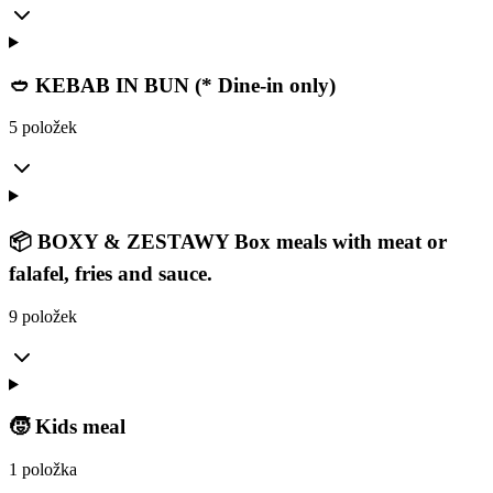
🥙 KEBAB IN BUN (* Dine-in only)
5 položek
📦 BOXY & ZESTAWY Box meals with meat or
falafel, fries and sauce.
9 položek
🧒 Kids meal
1 položka