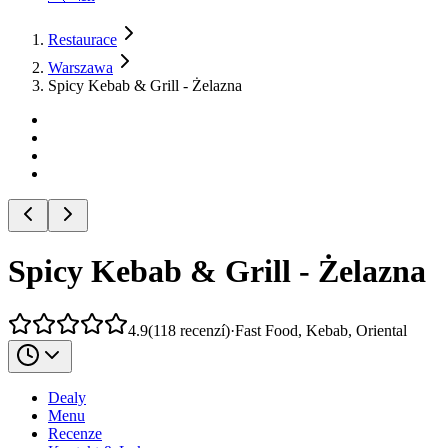
Restaurace
Warszawa
Spicy Kebab & Grill - Żelazna
Spicy Kebab & Grill - Żelazna
4.9
(
118
recenzí
)
·
Fast Food, Kebab, Oriental
Dealy
Menu
Recenze