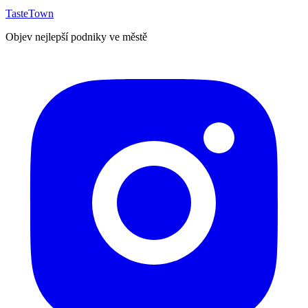
TasteTown
Objev nejlepší podniky ve městě