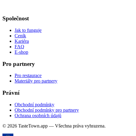
Společnost
Jak to funguje
Ceník
Kariéra
FAQ
E-shop
Pro partnery
Pro restaurace
Materiály pro partnery
Právní
Obchodní podmínky
Obchodní podmínky pro partnery
Ochrana osobních údajů
© 2026 TasteTown.app — Všechna práva vyhrazena.