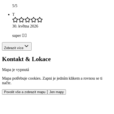
5/5
T
30. května 2026
super 👍🏻
Zobrazit více
Kontakt & Lokace
Mapa je vypnutá
Mapa potřebuje cookies. Zapni je jedním klikem a rovnou se ti
načte.
Povolit vše a zobrazit mapu
Jen mapy