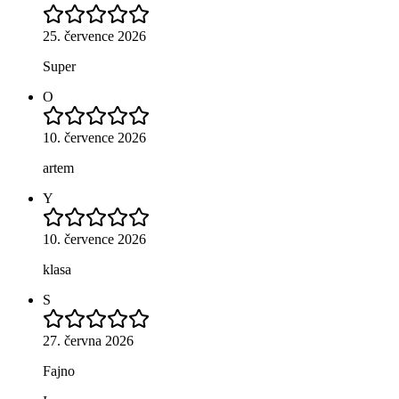
25. července 2026
Super
O
10. července 2026
artem
Y
10. července 2026
klasa
S
27. června 2026
Fajno