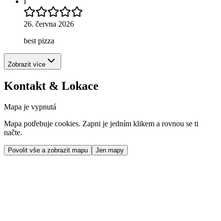
I
26. června 2026
best pizza
Zobrazit více
Kontakt & Lokace
Mapa je vypnutá
Mapa potřebuje cookies. Zapni je jedním klikem a rovnou se ti
načte.
Povolit vše a zobrazit mapu
Jen mapy