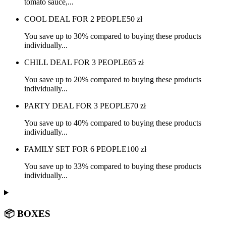
tomato sauce,...
COOL DEAL FOR 2 PEOPLE
50
zł
You save up to 30% compared to buying these products
individually...
CHILL DEAL FOR 3 PEOPLE
65
zł
You save up to 20% compared to buying these products
individually...
PARTY DEAL FOR 3 PEOPLE
70
zł
You save up to 40% compared to buying these products
individually...
FAMILY SET FOR 6 PEOPLE
100
zł
You save up to 33% compared to buying these products
individually...
📦 BOXES