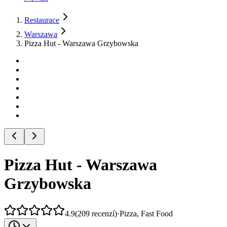
Restaurace
Warszawa
Pizza Hut - Warszawa Grzybowska
Pizza Hut - Warszawa
Grzybowska
4.9
(
209
recenzí
)
·
Pizza, Fast Food