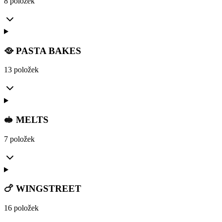
8 položek
🥘 PASTA BAKES
13 položek
🥪 MELTS
7 položek
🍗 WINGSTREET
16 položek