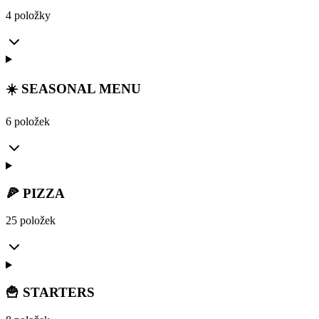
4 položky
☀️ SEASONAL MENU
6 položek
🍕 PIZZA
25 položek
🍟 STARTERS