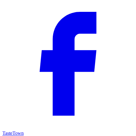
TasteTown