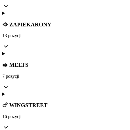
🥘 ZAPIEKARONY
13 pozycji
🥪 MELTS
7 pozycji
🍗 WINGSTREET
16 pozycji