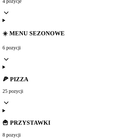
4 pozycje
☀️ MENU SEZONOWE
6 pozycji
🍕 PIZZA
25 pozycji
🍟 PRZYSTAWKI
8 pozycji