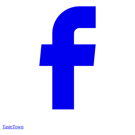
TasteTown