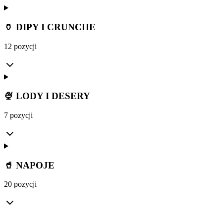
🏺 DIPY I CRUNCHE
12 pozycji
🍨 LODY I DESERY
7 pozycji
🥤 NAPOJE
20 pozycji