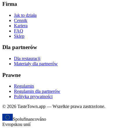
Firma
Jak to działa
Cennik
Kariera
FAQ
Sklep
Dla partnerów
Dla restauracji
Materiały dla partnerów
Prawne
Regulamin
Regulamin dla partnerów
Polityka prywatności
© 2026 TasteTown.app — Wszelkie prawa zastrzeżone.
Spolufinancováno
Evropskou unií