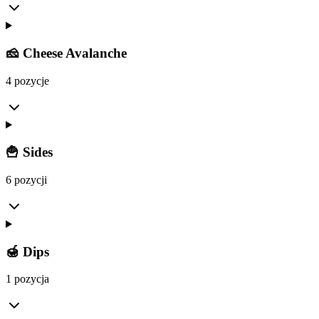
🧀 Cheese Avalanche
4 pozycje
🍟 Sides
6 pozycji
🍯 Dips
1 pozycja