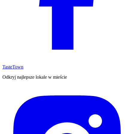
TasteTown
Odkryj najlepsze lokale w mieście