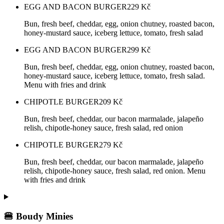
EGG AND BACON BURGER
229
Kč
Bun, fresh beef, cheddar, egg, onion chutney, roasted bacon,
honey-mustard sauce, iceberg lettuce, tomato, fresh salad
EGG AND BACON BURGER
299
Kč
Bun, fresh beef, cheddar, egg, onion chutney, roasted bacon,
honey-mustard sauce, iceberg lettuce, tomato, fresh salad.
Menu with fries and drink
CHIPOTLE BURGER
209
Kč
Bun, fresh beef, cheddar, our bacon marmalade, jalapeño
relish, chipotle-honey sauce, fresh salad, red onion
CHIPOTLE BURGER
279
Kč
Bun, fresh beef, cheddar, our bacon marmalade, jalapeño
relish, chipotle-honey sauce, fresh salad, red onion. Menu
with fries and drink
🍔 Boudy Minies