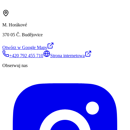
M. Horákové
370 05 Č. Budějovice
Otwórz w Google Maps
+420 792 455 710
Strona internetowa
Obserwuj nas