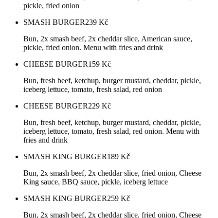
pickle, fried onion
SMASH BURGER
239
Kč
Bun, 2x smash beef, 2x cheddar slice, American sauce,
pickle, fried onion. Menu with fries and drink
CHEESE BURGER
159
Kč
Bun, fresh beef, ketchup, burger mustard, cheddar, pickle,
iceberg lettuce, tomato, fresh salad, red onion
CHEESE BURGER
229
Kč
Bun, fresh beef, ketchup, burger mustard, cheddar, pickle,
iceberg lettuce, tomato, fresh salad, red onion. Menu with
fries and drink
SMASH KING BURGER
189
Kč
Bun, 2x smash beef, 2x cheddar slice, fried onion, Cheese
King sauce, BBQ sauce, pickle, iceberg lettuce
SMASH KING BURGER
259
Kč
Bun, 2x smash beef, 2x cheddar slice, fried onion, Cheese