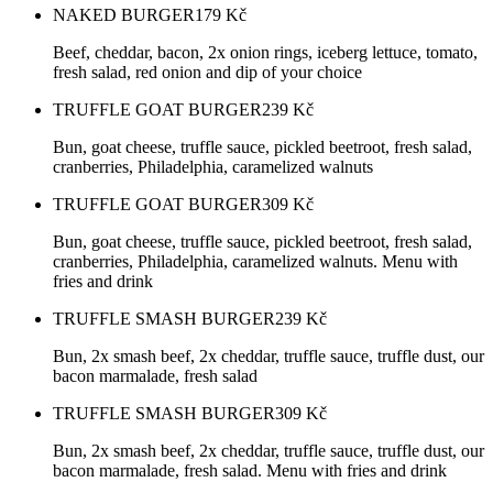
NAKED BURGER
179
Kč
Beef, cheddar, bacon, 2x onion rings, iceberg lettuce, tomato,
fresh salad, red onion and dip of your choice
TRUFFLE GOAT BURGER
239
Kč
Bun, goat cheese, truffle sauce, pickled beetroot, fresh salad,
cranberries, Philadelphia, caramelized walnuts
TRUFFLE GOAT BURGER
309
Kč
Bun, goat cheese, truffle sauce, pickled beetroot, fresh salad,
cranberries, Philadelphia, caramelized walnuts. Menu with
fries and drink
TRUFFLE SMASH BURGER
239
Kč
Bun, 2x smash beef, 2x cheddar, truffle sauce, truffle dust, our
bacon marmalade, fresh salad
TRUFFLE SMASH BURGER
309
Kč
Bun, 2x smash beef, 2x cheddar, truffle sauce, truffle dust, our
bacon marmalade, fresh salad. Menu with fries and drink