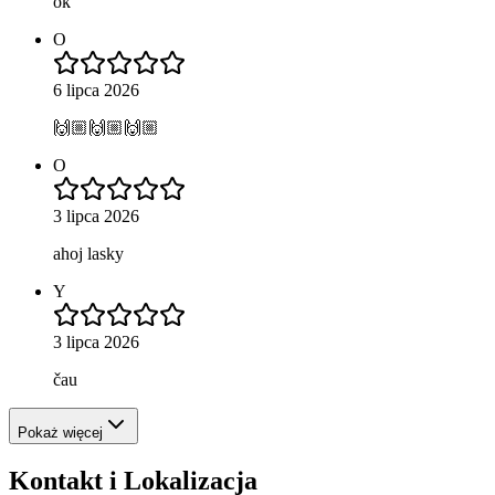
ok
O
6 lipca 2026
🙌🏼🙌🏼🙌🏼
O
3 lipca 2026
ahoj lasky
Y
3 lipca 2026
čau
Pokaż więcej
Kontakt i Lokalizacja