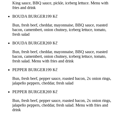
King sauce, BBQ sauce, pickle, iceberg lettuce. Menu with
fries and drink
BOUDA BURGER
199
Kč
Bun, fresh beef, cheddar, mayonnaise, BBQ sauce, roasted
bacon, camembert, onion chutney, iceberg lettuce, tomato,
fresh salad
BOUDA BURGER
269
Kč
Bun, fresh beef, cheddar, mayonnaise, BBQ sauce, roasted
bacon, camembert, onion chutney, iceberg lettuce, tomato,
fresh salad. Menu with fries and drink
PEPPER BURGER
199
Kč
Bun, fresh beef, pepper sauce, roasted bacon, 2x onion rings,
jalapeño peppers, cheddar, fresh salad
PEPPER BURGER
269
Kč
Bun, fresh beef, pepper sauce, roasted bacon, 2x onion rings,
jalapeño peppers, cheddar, fresh salad. Menu with fries and
drink