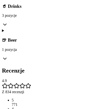
🥤 Drinks
3 pozycje
🍺 Beer
1 pozycja
Recenzje
4.9
Z 834 recenzji
5
771
4