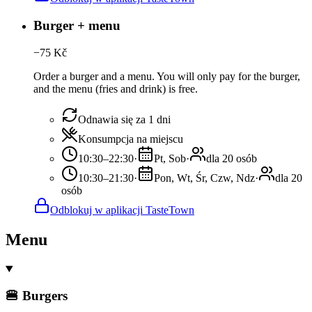
Burger + menu
−
75
Kč
Order a burger and a menu. You will only pay for the burger,
and the menu (fries and drink) is free.
Odnawia się za 1 dni
Konsumpcja na miejscu
10:30–22:30
·
Pt, Sob
·
dla 20 osób
10:30–21:30
·
Pon, Wt, Śr, Czw, Ndz
·
dla 20
osób
Odblokuj w aplikacji TasteTown
Menu
🍔 Burgers