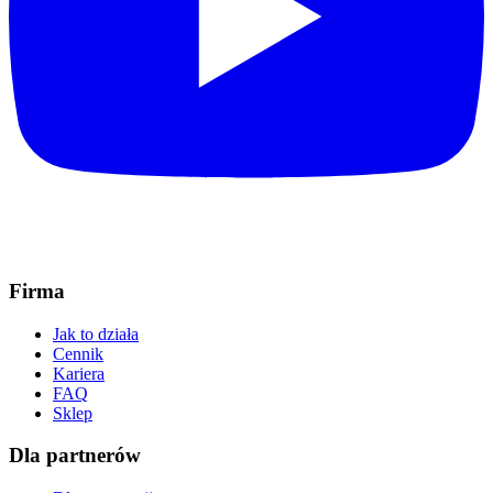
Firma
Jak to działa
Cennik
Kariera
FAQ
Sklep
Dla partnerów