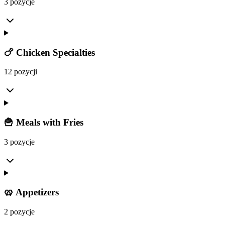
3 pozycje
🍗 Chicken Specialties
12 pozycji
🍟 Meals with Fries
3 pozycje
🥨 Appetizers
2 pozycje