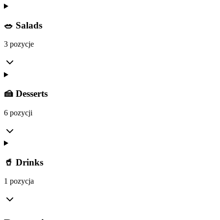
🥗 Salads
3 pozycje
🍰 Desserts
6 pozycji
🥤 Drinks
1 pozycja