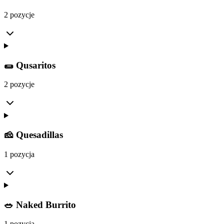
2 pozycje
🌯 Qusaritos
2 pozycje
🧀 Quesadillas
1 pozycja
🥗 Naked Burrito
1 pozycja