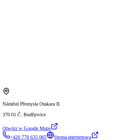
Náměstí Přemysla Otakara II.
370 01 Č. Budějovice
Otwórz w Google Maps
+420 770 635 065
Strona internetowa