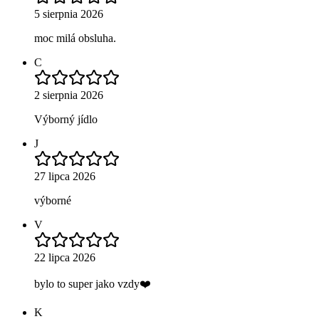
5 sierpnia 2026
moc milá obsluha.
C
2 sierpnia 2026
Výborný jídlo
J
27 lipca 2026
výborné
V
22 lipca 2026
bylo to super jako vzdy❤️
K