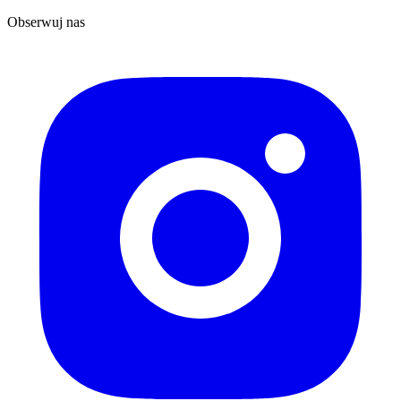
Obserwuj nas