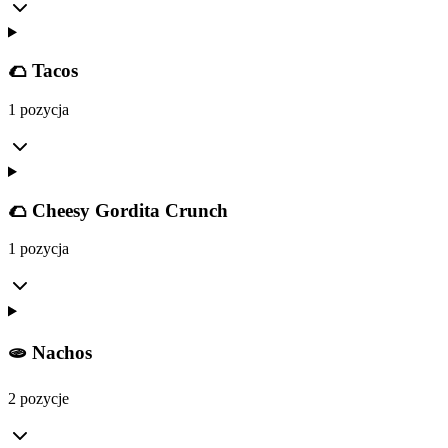
🌮 Tacos
1 pozycja
🌮 Cheesy Gordita Crunch
1 pozycja
🫓 Nachos
2 pozycje