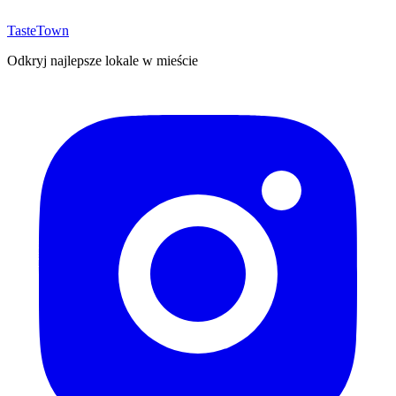
TasteTown
Odkryj najlepsze lokale w mieście