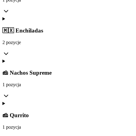
🇲🇽 Enchiladas
2 pozycje
🧀 Nachos Supreme
1 pozycja
🧀 Qurrito
1 pozycja