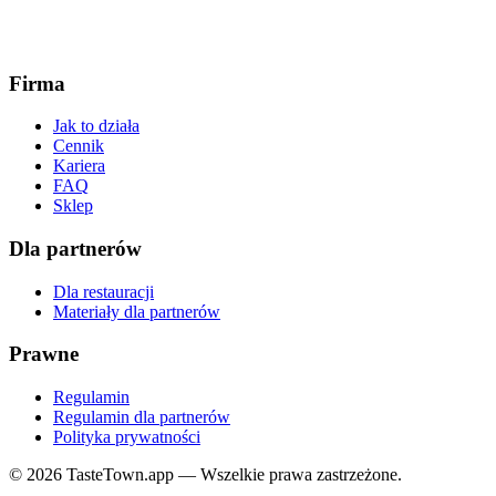
Firma
Jak to działa
Cennik
Kariera
FAQ
Sklep
Dla partnerów
Dla restauracji
Materiały dla partnerów
Prawne
Regulamin
Regulamin dla partnerów
Polityka prywatności
© 2026 TasteTown.app — Wszelkie prawa zastrzeżone.