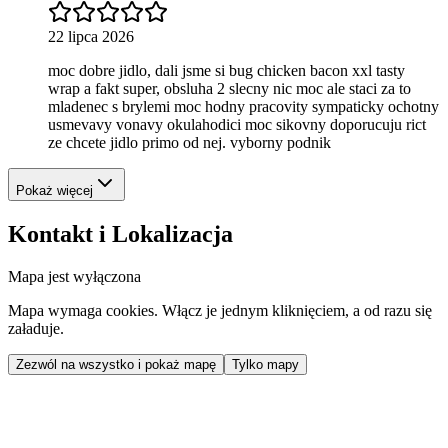
22 lipca 2026
moc dobre jidlo, dali jsme si bug chicken bacon xxl tasty
wrap a fakt super, obsluha 2 slecny nic moc ale staci za to
mladenec s brylemi moc hodny pracovity sympaticky ochotny
usmevavy vonavy okulahodici moc sikovny doporucuju rict
ze chcete jidlo primo od nej. vyborny podnik
Pokaż więcej
Kontakt i Lokalizacja
Mapa jest wyłączona
Mapa wymaga cookies. Włącz je jednym kliknięciem, a od razu się
załaduje.
Zezwól na wszystko i pokaż mapę
Tylko mapy