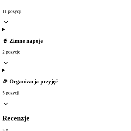
11 pozycji
🥤 Zimne napoje
2 pozycje
🎉 Organizacja przyjęć
5 pozycji
Recenzje
5.0