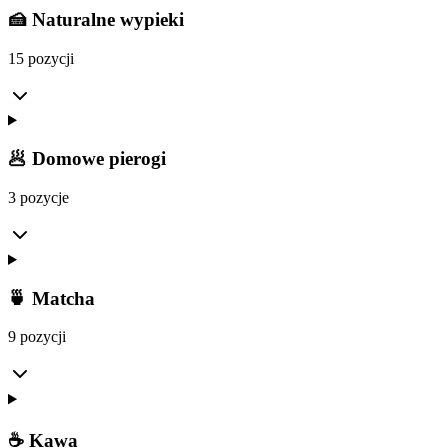
🍰 Naturalne wypieki
15 pozycji
🥟 Domowe pierogi
3 pozycje
🍵 Matcha
9 pozycji
☕ Kawa