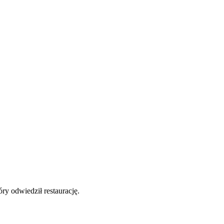
y odwiedził restaurację.