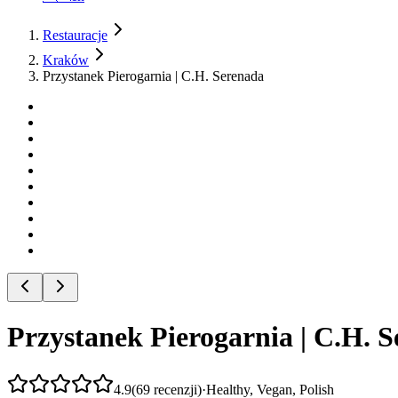
Restauracje
Kraków
Przystanek Pierogarnia | C.H. Serenada
Przystanek Pierogarnia | C.H. 
4.9
(
69
recenzji
)
·
Healthy, Vegan, Polish