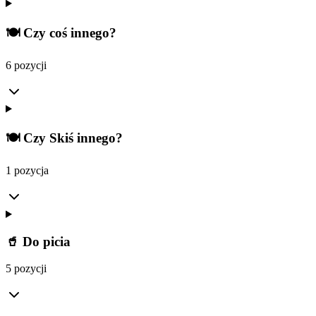
🍽️ Czy coś innego?
6 pozycji
🍽️ Czy Skiś innego?
1 pozycja
🥤 Do picia
5 pozycji