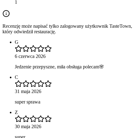
1
Recenzję może napisać tylko zalogowany użytkownik TasteTown,
który odwiedził restaurację.
G
6 czerwca 2026
Jedzenie przepyszne, miła obsługa polecam🌸
C
31 maja 2026
super sprawa
Z
30 maja 2026
super