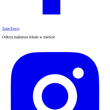
TasteTown
Odkryj najlepsze lokale w mieście