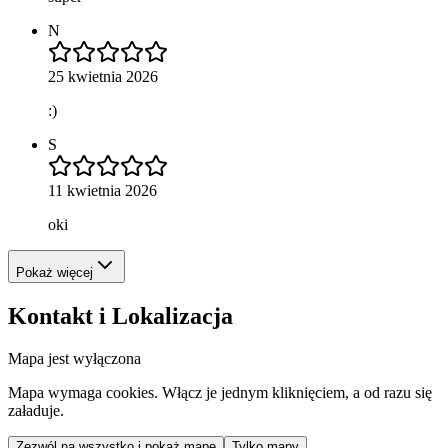
N
25 kwietnia 2026
:)
S
11 kwietnia 2026
oki
Pokaż więcej
Kontakt i Lokalizacja
Mapa jest wyłączona
Mapa wymaga cookies. Włącz je jednym kliknięciem, a od razu się
załaduje.
Zezwól na wszystko i pokaż mapę
Tylko mapy