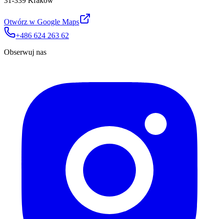
31-339 Kraków
Otwórz w Google Maps
+486 624 263 62
Obserwuj nas