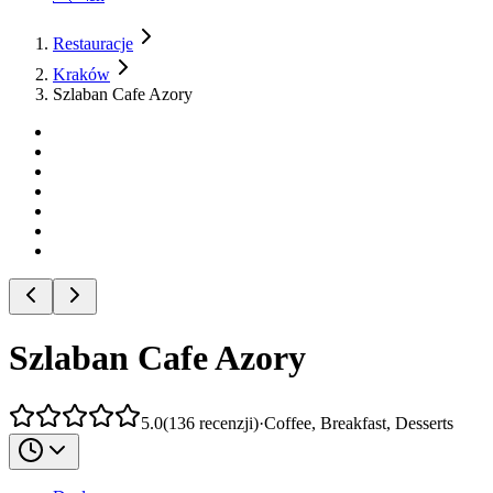
Restauracje
Kraków
Szlaban Cafe Azory
Szlaban Cafe Azory
5.0
(
136
recenzji
)
·
Coffee, Breakfast, Desserts