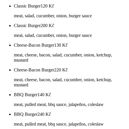
Classic Burger
120
Kč
meat, salad, cucumber, onion, burger sauce
Classic Burger
200
Kč
meat, salad, cucumber, onion, burger sauce
Cheese-Bacon Burger
130
Kč
meat, cheese, bacon, salad, cucumber, onion, ketchup,
mustard
Cheese-Bacon Burger
220
Kč
meat, cheese, bacon, salad, cucumber, onion, ketchup,
mustard
BBQ Burger
140
Kč
meat, pulled meat, bbq sauce, jalapeños, coleslaw
BBQ Burger
240
Kč
meat, pulled meat, bbq sauce, jalapeños, coleslaw