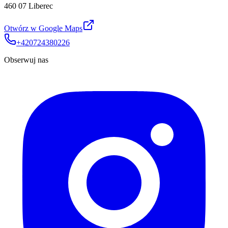
460 07 Liberec
Otwórz w Google Maps
+420724380226
Obserwuj nas