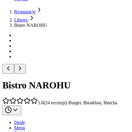
Restauracje
Liberec
Bistro NAROHU
Bistro NAROHU
5.0
(
24
recenzji
)
·
Burger, Breakfast, Matcha
Deale
Menu