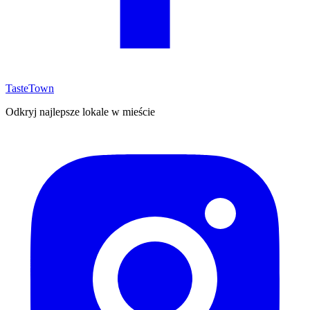
TasteTown
Odkryj najlepsze lokale w mieście