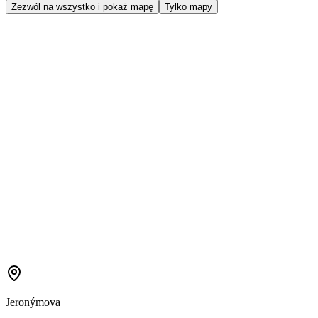
Zezwól na wszystko i pokaż mapę
Tylko mapy
Jeronýmova