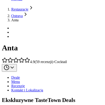
Restauracje
Ostrava
Anta
Anta
4.9
(
59
recenzji
)
·
Cocktail
Deale
Menu
Recenzje
Kontakt i Lokalizacja
Ekskluzywne TasteTown Deals