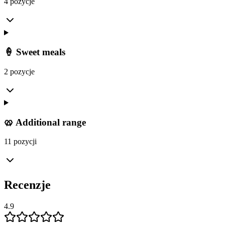
4 pozycje
🍦 Sweet meals
2 pozycje
🥨 Additional range
11 pozycji
Recenzje
4.9