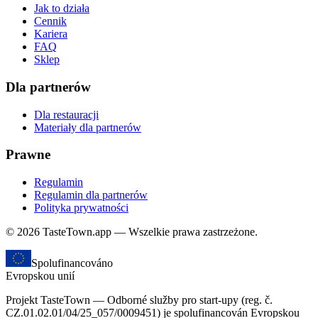
Jak to działa
Cennik
Kariera
FAQ
Sklep
Dla partnerów
Dla restauracji
Materiały dla partnerów
Prawne
Regulamin
Regulamin dla partnerów
Polityka prywatności
© 2026 TasteTown.app — Wszelkie prawa zastrzeżone.
Spolufinancováno
Evropskou unií
Projekt TasteTown — Odborné služby pro start-upy (reg. č.
CZ.01.02.01/04/25_057/0009451) je spolufinancován Evropskou