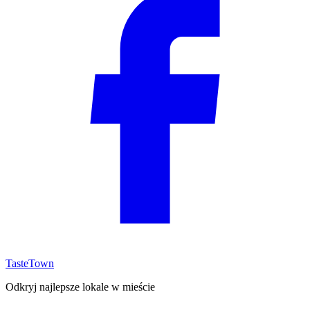
TasteTown
Odkryj najlepsze lokale w mieście