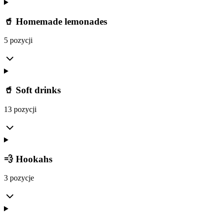
🥤 Homemade lemonades
5 pozycji
🥤 Soft drinks
13 pozycji
💨 Hookahs
3 pozycje