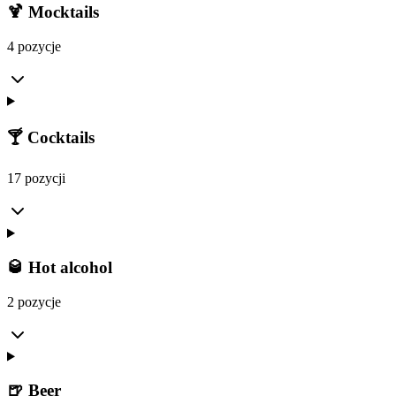
🍹 Mocktails
4 pozycje
🍸 Cocktails
17 pozycji
🥃 Hot alcohol
2 pozycje
🍺 Beer