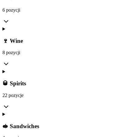
6 pozycji
🍷 Wine
8 pozycji
🥃 Spirits
22 pozycje
🥪 Sandwiches