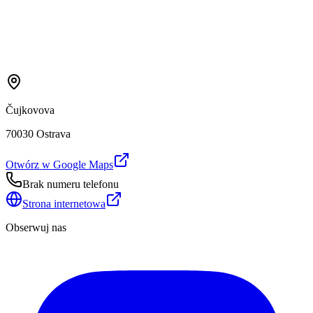
Čujkovova
70030 Ostrava
Otwórz w Google Maps
Brak numeru telefonu
Strona internetowa
Obserwuj nas