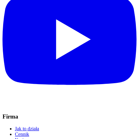
Firma
Jak to działa
Cennik