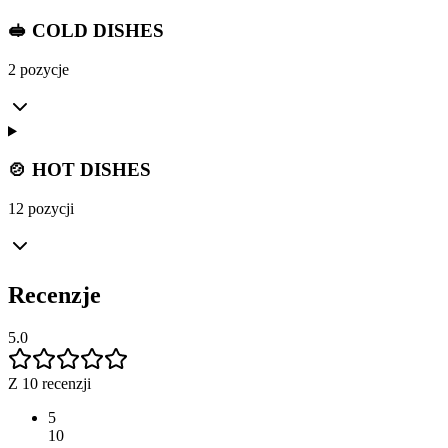
🥪 COLD DISHES
2 pozycje
🍲 HOT DISHES
12 pozycji
Recenzje
5.0
Z 10 recenzji
5
10