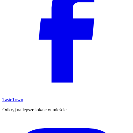
TasteTown
Odkryj najlepsze lokale w mieście