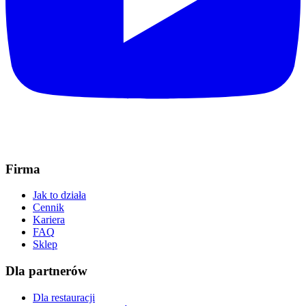
Firma
Jak to działa
Cennik
Kariera
FAQ
Sklep
Dla partnerów
Dla restauracji