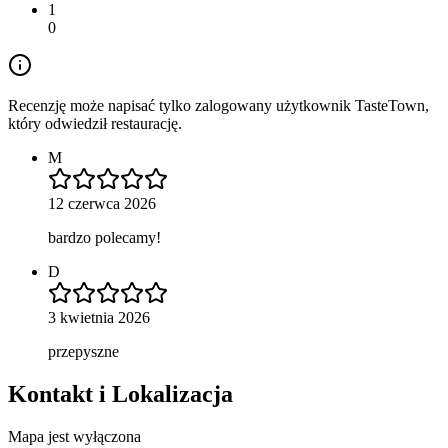
1
0
Recenzję może napisać tylko zalogowany użytkownik TasteTown,
który odwiedził restaurację.
M
12 czerwca 2026
bardzo polecamy!
D
3 kwietnia 2026
przepyszne
Kontakt i Lokalizacja
Mapa jest wyłączona