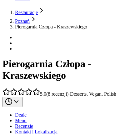
Restauracje
Poznań
Pierogarnia Człopa - Kraszewskiego
Pierogarnia Człopa -
Kraszewskiego
5.0
(
8
recenzji
)
·
Desserts, Vegan, Polish
Deale
Menu
Recenzje
Kontakt i Lokalizacja