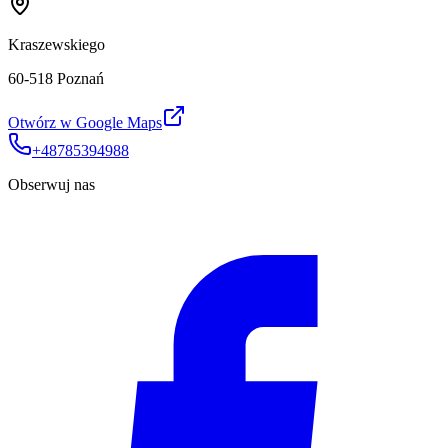
Kraszewskiego
60-518 Poznań
Otwórz w Google Maps
+48785394988
Obserwuj nas