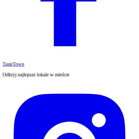
TasteTown
Odkryj najlepsze lokale w mieście