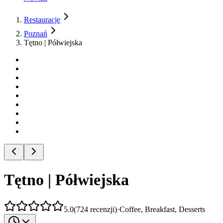
Restauracje
Poznań
Tętno | Półwiejska
Tętno | Półwiejska
5.0
(
724
recenzji
)
·
Coffee, Breakfast, Desserts