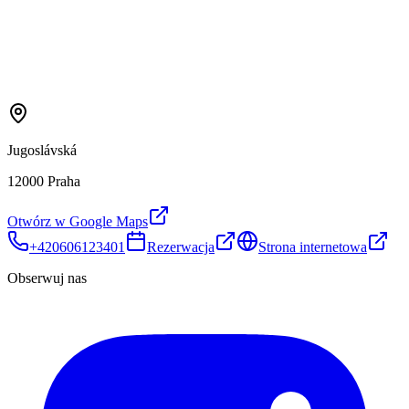
Jugoslávská
12000 Praha
Otwórz w Google Maps
+420606123401
Rezerwacja
Strona internetowa
Obserwuj nas