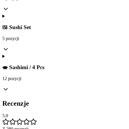
🍱 Sushi Set
5 pozycji
🍣 Sashimi / 4 Pcs
12 pozycji
Recenzje
5.0
Z 280 recenzji