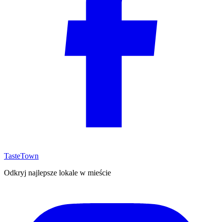
TasteTown
Odkryj najlepsze lokale w mieście