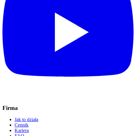
Firma
Jak to działa
Cennik
Kariera
FAQ