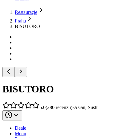
Restauracje
Praha
BISUTORO
BISUTORO
5.0
(
280
recenzji
)
·
Asian, Sushi
Deale
Menu