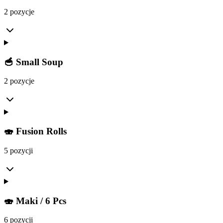
2 pozycje
🥣 Small Soup
2 pozycje
🍣 Fusion Rolls
5 pozycji
🍣 Maki / 6 Pcs
6 pozycji