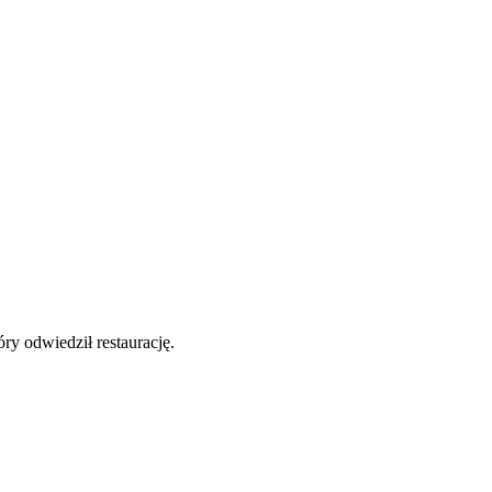
y odwiedził restaurację.