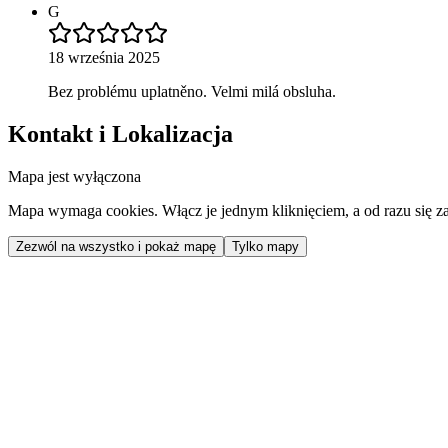
G
18 września 2025
Bez problému uplatněno. Velmi milá obsluha.
Kontakt i Lokalizacja
Mapa jest wyłączona
Mapa wymaga cookies. Włącz je jednym kliknięciem, a od razu się za
Zezwól na wszystko i pokaż mapę
Tylko mapy