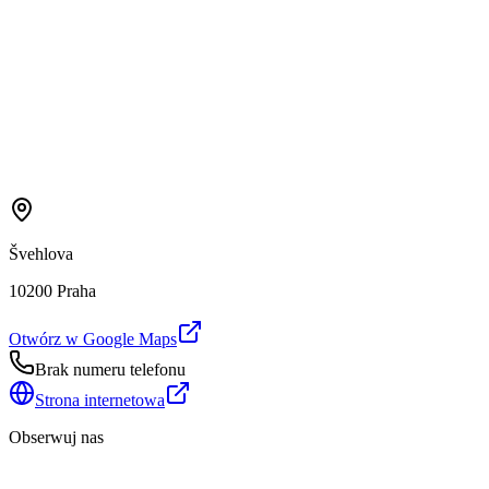
Švehlova
10200 Praha
Otwórz w Google Maps
Brak numeru telefonu
Strona internetowa
Obserwuj nas