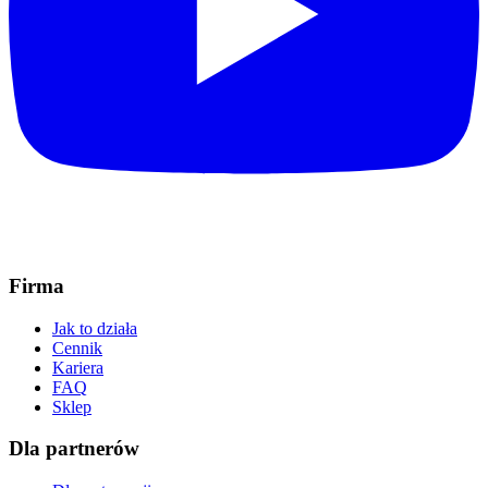
Firma
Jak to działa
Cennik
Kariera
FAQ
Sklep
Dla partnerów