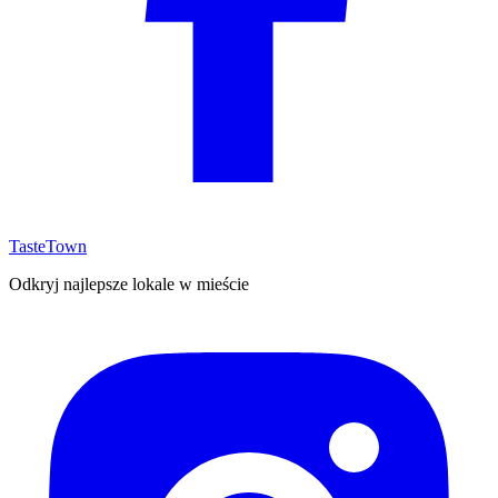
TasteTown
Odkryj najlepsze lokale w mieście