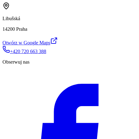
Libušská
14200 Praha
Otwórz w Google Maps
+420 720 663 388
Obserwuj nas